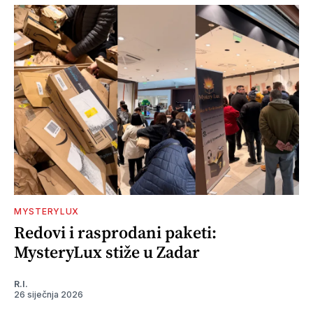
MYSTERYLUX
Redovi i rasprodani paketi:
MysteryLux stiže u Zadar
R.I.
26 siječnja 2026