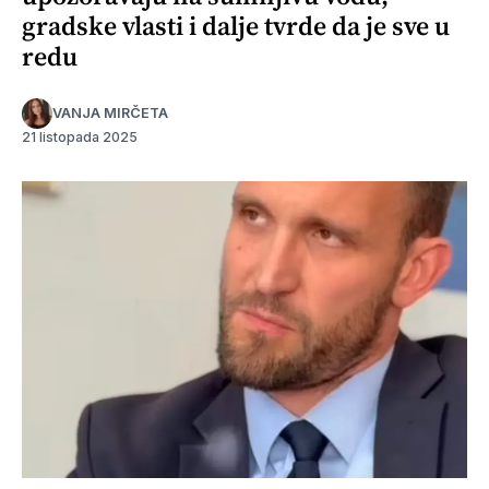
gradske vlasti i dalje tvrde da je sve u
redu
VANJA MIRČETA
21 listopada 2025