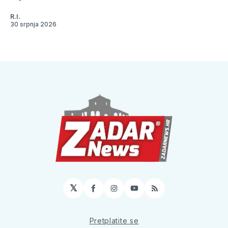
R.I.
30 srpnja 2026
𝕏
Facebook
Instagram
YouTube
RSS
Pretplatite se