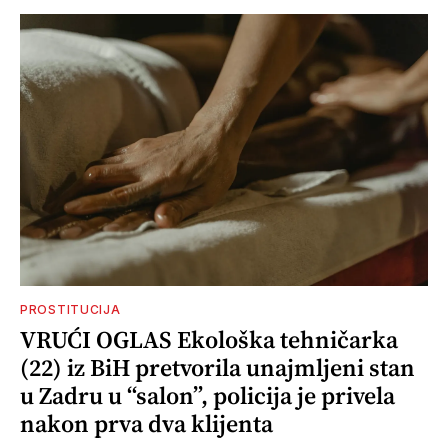
PROSTITUCIJA
VRUĆI OGLAS Ekološka tehničarka
(22) iz BiH pretvorila unajmljeni stan
u Zadru u “salon”, policija je privela
nakon prva dva klijenta