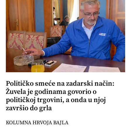
Političko smeće na zadarski način:
Žuvela je godinama govorio o
političkoj trgovini, a onda u njoj
završio do grla
KOLUMNA HRVOJA BAJLA