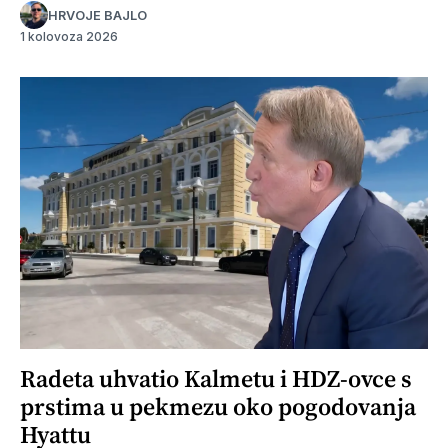
HRVOJE BAJLO
1 kolovoza 2026
Radeta uhvatio Kalmetu i HDZ-ovce s
prstima u pekmezu oko pogodovanja
Hyattu