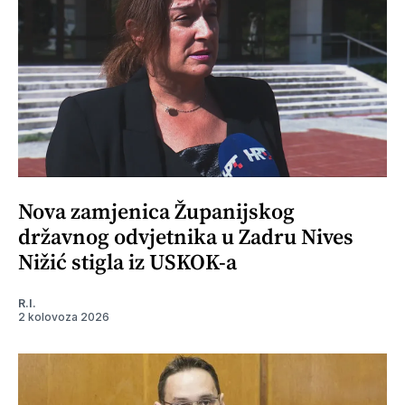
Nova zamjenica Županijskog
državnog odvjetnika u Zadru Nives
Nižić stigla iz USKOK-a
R.I.
2 kolovoza 2026