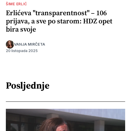
ŠIME ERLIĆ
Erlićeva "transparentnost" – 106
prijava, a sve po starom: HDZ opet
bira svoje
VANJA MIRČETA
20 listopada 2025
Posljednje