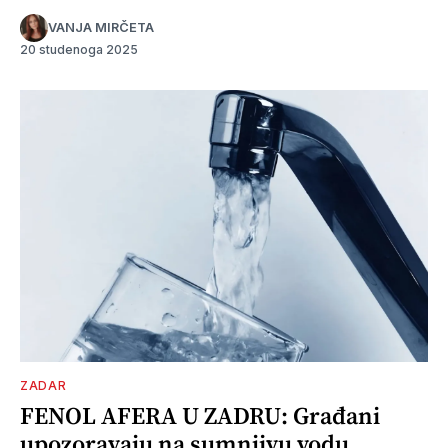
VANJA MIRČETA
20 studenoga 2025
ZADAR
FENOL AFERA U ZADRU: Građani
upozoravaju na sumnjivu vodu,