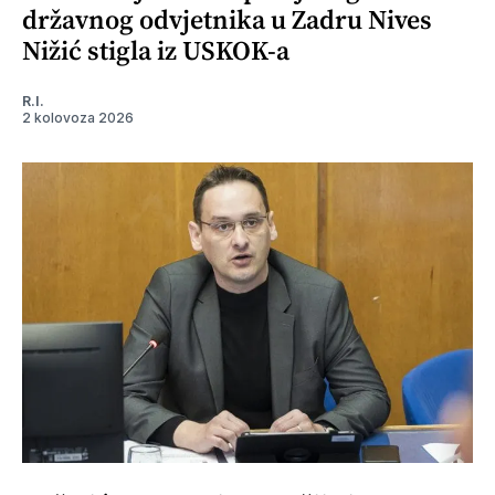
državnog odvjetnika u Zadru Nives
Nižić stigla iz USKOK-a
R.I.
2 kolovoza 2026