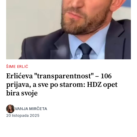
ŠIME ERLIĆ
Erlićeva "transparentnost" – 106
prijava, a sve po starom: HDZ opet
bira svoje
VANJA MIRČETA
20 listopada 2025