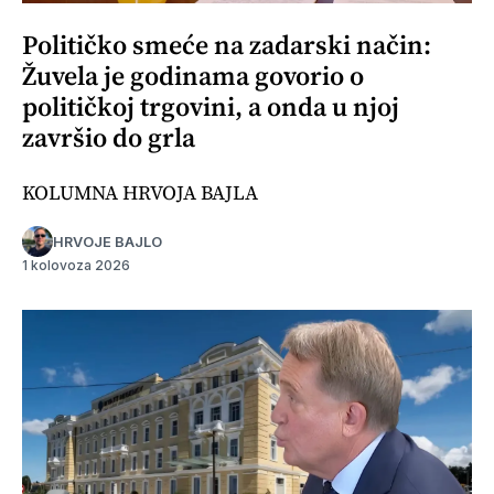
Političko smeće na zadarski način:
Žuvela je godinama govorio o
političkoj trgovini, a onda u njoj
završio do grla
KOLUMNA HRVOJA BAJLA
HRVOJE BAJLO
1 kolovoza 2026