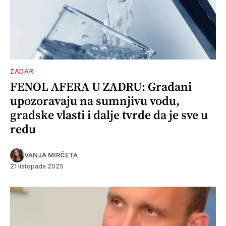
ZADAR
FENOL AFERA U ZADRU: Građani
upozoravaju na sumnjivu vodu,
gradske vlasti i dalje tvrde da je sve u
redu
VANJA MIRČETA
21 listopada 2025