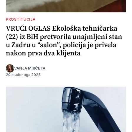
PROSTITUCIJA
VRUĆI OGLAS Ekološka tehničarka
(22) iz BiH pretvorila unajmljeni stan
u Zadru u “salon”, policija je privela
nakon prva dva klijenta
VANJA MIRČETA
20 studenoga 2025