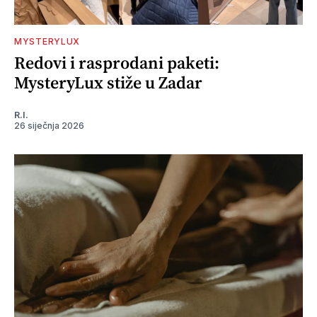
MYSTERYLUX
Redovi i rasprodani paketi:
MysteryLux stiže u Zadar
R.I.
26 siječnja 2026