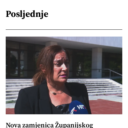
Posljednje
Nova zamjenica Županijskog