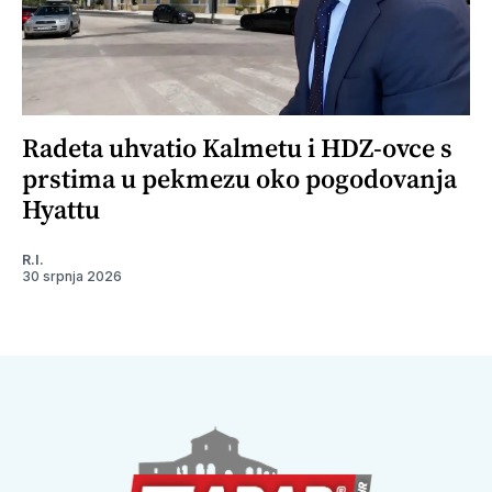
Radeta uhvatio Kalmetu i HDZ-ovce s
prstima u pekmezu oko pogodovanja
Hyattu
R.I.
30 srpnja 2026