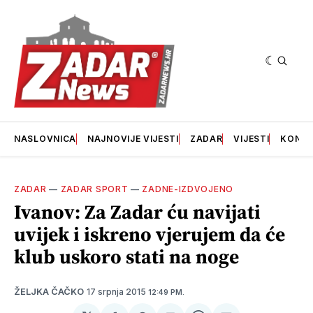
NASLOVNICA
NAJNOVIJE VIJESTI
ZADAR
VIJESTI
KONT
ZADAR
—
ZADAR SPORT
—
ZADNE-IZDVOJENO
Ivanov: Za Zadar ću navijati
uvijek i iskreno vjerujem da će
klub uskoro stati na noge
17 srpnja 2015
ŽELJKA ČAČKO
12:49 PM.