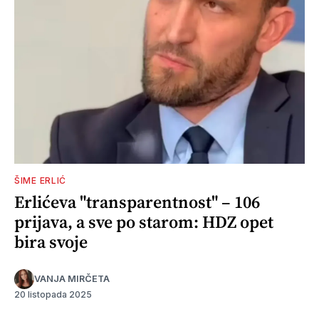
ŠIME ERLIĆ
Erlićeva "transparentnost" – 106
prijava, a sve po starom: HDZ opet
bira svoje
VANJA MIRČETA
20 listopada 2025