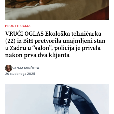
PROSTITUCIJA
VRUĆI OGLAS Ekološka tehničarka
(22) iz BiH pretvorila unajmljeni stan
u Zadru u “salon”, policija je privela
nakon prva dva klijenta
VANJA MIRČETA
20 studenoga 2025