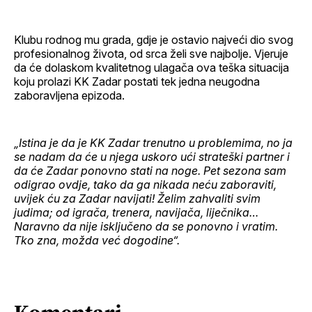
Klubu rodnog mu grada, gdje je ostavio najveći dio svog
profesionalnog života, od srca želi sve najbolje. Vjeruje
da će dolaskom kvalitetnog ulagača ova teška situacija
koju prolazi KK Zadar postati tek jedna neugodna
zaboravljena epizoda.
„Istina je da je KK Zadar trenutno u problemima, no ja
se nadam da će u njega uskoro ući strateški partner i
da će Zadar ponovno stati na noge. Pet sezona sam
odigrao ovdje, tako da ga nikada neću zaboraviti,
uvijek ću za Zadar navijati! Želim zahvaliti svim
judima; od igrača, trenera, navijača, liječnika…
Naravno da nije isključeno da se ponovno i vratim.
Tko zna, možda već dogodine“.