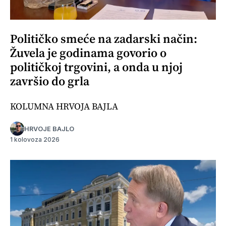
Političko smeće na zadarski način:
Žuvela je godinama govorio o
političkoj trgovini, a onda u njoj
završio do grla
KOLUMNA HRVOJA BAJLA
HRVOJE BAJLO
1 kolovoza 2026