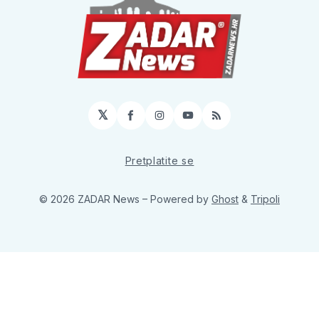
𝕏
Facebook
Instagram
YouTube
RSS
Pretplatite se
© 2026 ZADAR News
– Powered by
Ghost
&
Tripoli