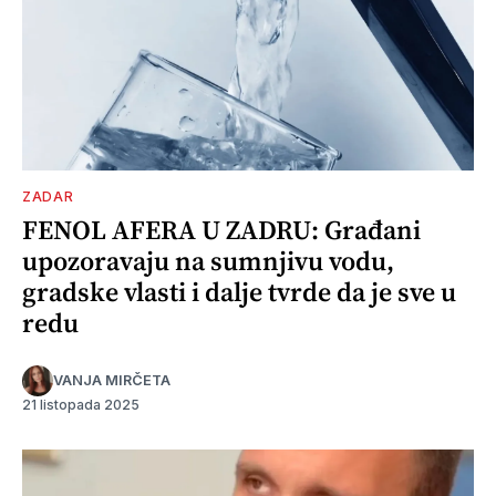
ZADAR
FENOL AFERA U ZADRU: Građani
upozoravaju na sumnjivu vodu,
gradske vlasti i dalje tvrde da je sve u
redu
VANJA MIRČETA
21 listopada 2025