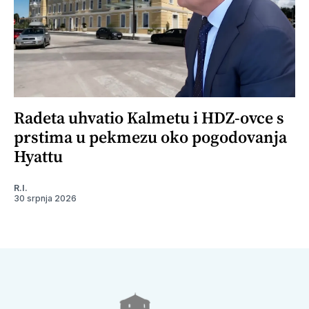
Radeta uhvatio Kalmetu i HDZ-ovce s
prstima u pekmezu oko pogodovanja
Hyattu
R.I.
30 srpnja 2026