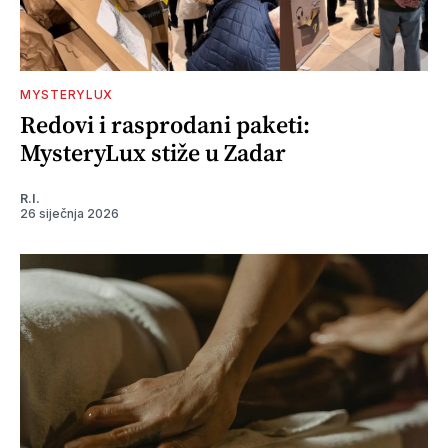
MYSTERYLUX
Redovi i rasprodani paketi:
MysteryLux stiže u Zadar
R.I.
26 siječnja 2026