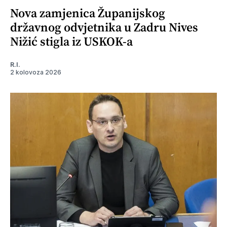
Nova zamjenica Županijskog
državnog odvjetnika u Zadru Nives
Nižić stigla iz USKOK-a
R.I.
2 kolovoza 2026