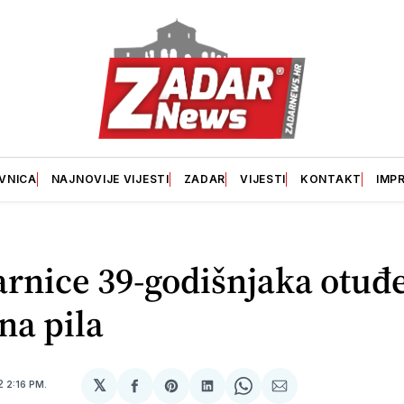
VNICA
NAJNOVIJE VIJESTI
ZADAR
VIJESTI
KONTAKT
IMP
arnice 39-godišnjaka otuđ
na pila
𝕏
12
2:16 PM.
podijeli
Share
podijeli
Share
podijeli