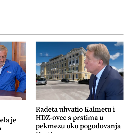
Radeta uhvatio Kalmetu i
HDZ-ovce s prstima u
ela je
pekmezu oko pogodovanja
o