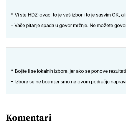
* Vi ste HDZ-ovac, to je vaš izbor i to je sasvim OK, ali v
– Vaše pitanje spada u govor mržnje. Ne možete govoriti o 
* Bojite li se lokalnih izbora, jer ako se ponove rezultat
– Izbora se ne bojim jer smo na ovom području napravili pun
Komentari