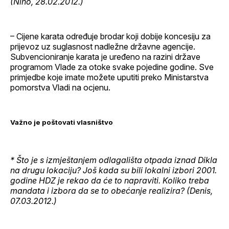
(Nino, 28.02.2012.)
– Cijene karata određuje brodar koji dobije koncesiju za
prijevoz uz suglasnost nadležne državne agencije.
Subvencioniranje karata je uređeno na razini države
programom Vlade za otoke svake pojedine godine. Sve
primjedbe koje imate možete uputiti preko Ministarstva
pomorstva Vladi na ocjenu.
Važno je poštovati vlasništvo
* Što je s izmještanjem odlagališta otpada iznad Dikla
na drugu lokaciju? Još kada su bili lokalni izbori 2001.
godine HDZ je rekao da će to napraviti. Koliko treba
mandata i izbora da se to obećanje realizira? (Denis,
07.03.2012.)