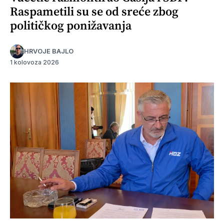
Raspametili su se od sreće zbog
političkog ponižavanja
HRVOJE BAJLO
1 kolovoza 2026