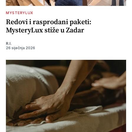
MYSTERYLUX
Redovi i rasprodani paketi:
MysteryLux stiže u Zadar
R.I.
26 siječnja 2026