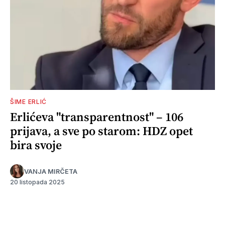
ŠIME ERLIĆ
Erlićeva "transparentnost" – 106
prijava, a sve po starom: HDZ opet
bira svoje
VANJA MIRČETA
20 listopada 2025