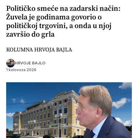
Političko smeće na zadarski način:
Žuvela je godinama govorio o
političkoj trgovini, a onda u njoj
završio do grla
KOLUMNA HRVOJA BAJLA
HRVOJE BAJLO
1 kolovoza 2026