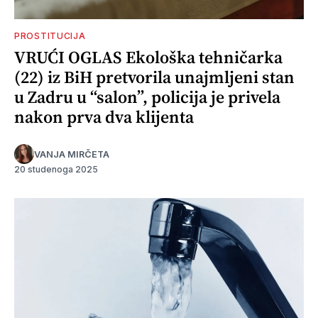
PROSTITUCIJA
VRUĆI OGLAS Ekološka tehničarka
(22) iz BiH pretvorila unajmljeni stan
u Zadru u “salon”, policija je privela
nakon prva dva klijenta
VANJA MIRČETA
20 studenoga 2025