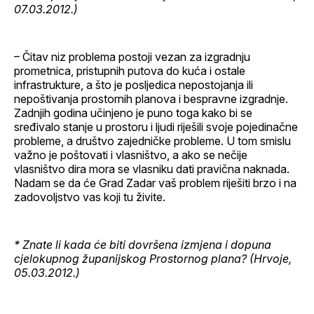
07.03.2012.)
– Čitav niz problema postoji vezan za izgradnju
prometnica, pristupnih putova do kuća i ostale
infrastrukture, a što je posljedica nepostojanja ili
nepoštivanja prostornih planova i bespravne izgradnje.
Zadnjih godina učinjeno je puno toga kako bi se
sređivalo stanje u prostoru i ljudi riješili svoje pojedinačne
probleme, a društvo zajedničke probleme. U tom smislu
važno je poštovati i vlasništvo, a ako se nečije
vlasništvo dira mora se vlasniku dati pravična naknada.
Nadam se da će Grad Zadar vaš problem riješiti brzo i na
zadovoljstvo vas koji tu živite.
* Znate li kada će biti dovršena izmjena i dopuna
cjelokupnog županijskog Prostornog plana? (Hrvoje,
05.03.2012.)