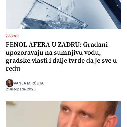
ZADAR
FENOL AFERA U ZADRU: Građani
upozoravaju na sumnjivu vodu,
gradske vlasti i dalje tvrde da je sve u
redu
VANJA MIRČETA
21 listopada 2025