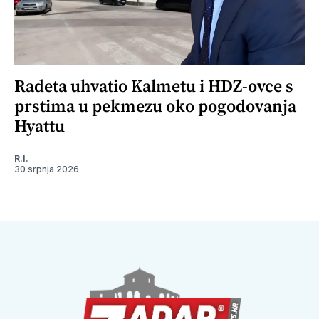
Radeta uhvatio Kalmetu i HDZ-ovce s
prstima u pekmezu oko pogodovanja
Hyattu
R.I.
30 srpnja 2026