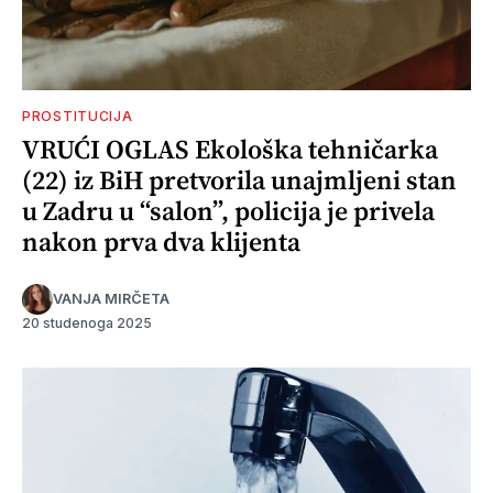
PROSTITUCIJA
VRUĆI OGLAS Ekološka tehničarka
(22) iz BiH pretvorila unajmljeni stan
u Zadru u “salon”, policija je privela
nakon prva dva klijenta
VANJA MIRČETA
20 studenoga 2025