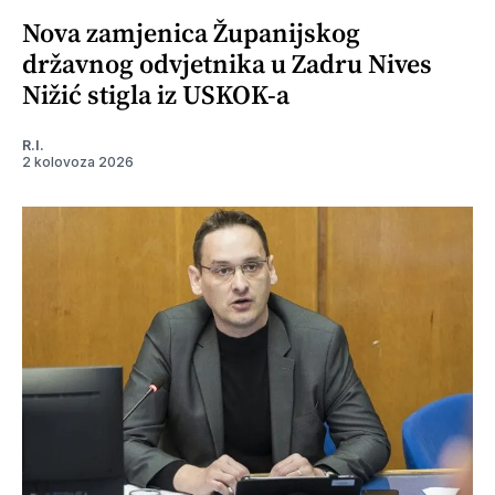
Nova zamjenica Županijskog
državnog odvjetnika u Zadru Nives
Nižić stigla iz USKOK-a
R.I.
2 kolovoza 2026