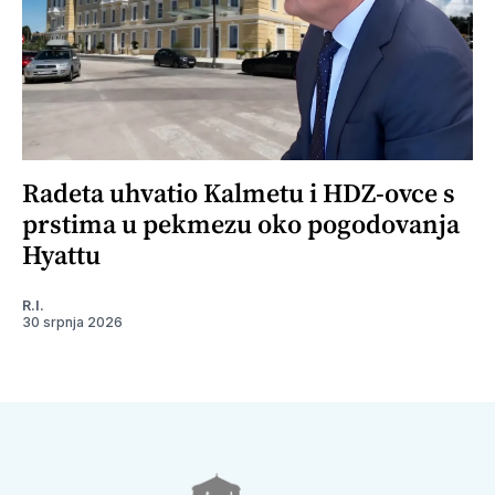
Radeta uhvatio Kalmetu i HDZ-ovce s
prstima u pekmezu oko pogodovanja
Hyattu
R.I.
30 srpnja 2026