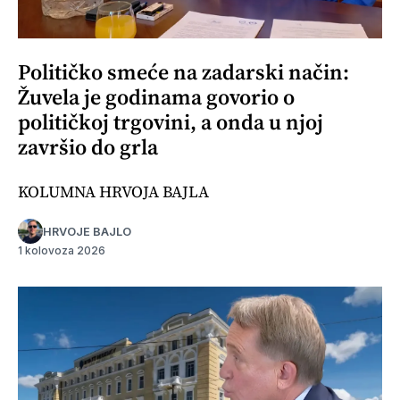
Političko smeće na zadarski način:
Žuvela je godinama govorio o
političkoj trgovini, a onda u njoj
završio do grla
KOLUMNA HRVOJA BAJLA
HRVOJE BAJLO
1 kolovoza 2026