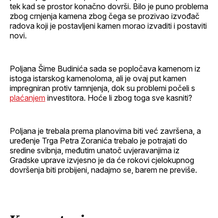
tek kad se prostor konačno dovrši. Bilo je puno problema
zbog crnjenja kamena zbog čega se prozivao izvođač
radova koji je postavljeni kamen morao izvaditi i postaviti
novi.
Poljana Šime Budinića sada se popločava kamenom iz
istoga istarskog kamenoloma, ali je ovaj put kamen
impregniran protiv tamnjenja, dok su problemi počeli s
plaćanjem
investitora. Hoće li zbog toga sve kasniti?
Poljana je trebala prema planovima biti već završena, a
uređenje Trga Petra Zoranića trebalo je potrajati do
sredine svibnja, međutim unatoč uvjeravanjima iz
Gradske uprave izvjesno je da će rokovi cjelokupnog
dovršenja biti probijeni, nadajmo se, barem ne previše.