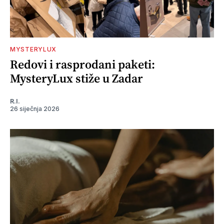
MYSTERYLUX
Redovi i rasprodani paketi:
MysteryLux stiže u Zadar
R.I.
26 siječnja 2026