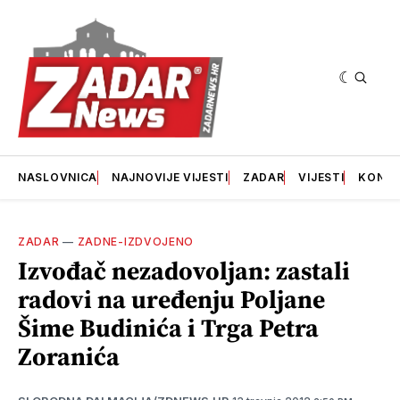
NASLOVNICA
NAJNOVIJE VIJESTI
ZADAR
VIJESTI
KONT
ZADAR
—
ZADNE-IZDVOJENO
Izvođač nezadovoljan: zastali
radovi na uređenju Poljane
Šime Budinića i Trga Petra
Zoranića