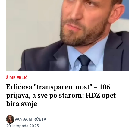
ŠIME ERLIĆ
Erlićeva "transparentnost" – 106
prijava, a sve po starom: HDZ opet
bira svoje
VANJA MIRČETA
20 listopada 2025