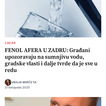
ZADAR
FENOL AFERA U ZADRU: Građani
upozoravaju na sumnjivu vodu,
gradske vlasti i dalje tvrde da je sve u
redu
VANJA MIRČETA
21 listopada 2025