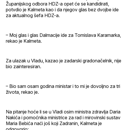
Županijskog odbora HDZ-a opet će se kandidirati,
potvdio je Kalmeta kao i da njegov glas bez dvojbe ide
za aktualnog šefa HDZ-a.
– Moj glas i glas Dalmacije ide za Tomislava Karamarka,
rekao je Kalmeta.
Za ulazak u Vladu, kazao je zadarski gradonačelnik, nije
bio zainteresiran.
– Bio sam osam godina ministar i to mi je dovoljno za tri
života, rekao je.
Na pitanje hoće li se u Vladi osim ministra zdravlja Daria
Nakića i pomoćnika ministrice za rad i mirovinski sustav
Maria Bebića naći još koji Zadranin, Kalmeta je
odgovorio: