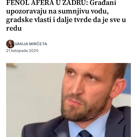
FENOL AFERA U ZADRU: Građani
upozoravaju na sumnjivu vodu,
gradske vlasti i dalje tvrde da je sve u
redu
VANJA MIRČETA
21 listopada 2025