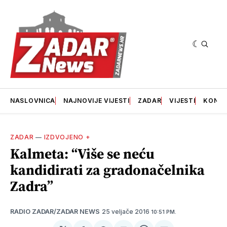
NASLOVNICA
NAJNOVIJE VIJESTI
ZADAR
VIJESTI
KONT
ZADAR
—
IZDVOJENO +
Kalmeta: “Više se neću
kandidirati za gradonačelnika
Zadra”
25 veljače 2016
RADIO ZADAR/ZADAR NEWS
10:51 PM.