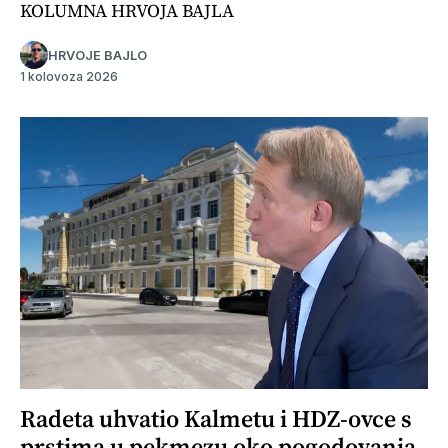
KOLUMNA HRVOJA BAJLA
HRVOJE BAJLO
1 kolovoza 2026
Radeta uhvatio Kalmetu i HDZ-ovce s
prstima u pekmezu oko pogodovanja