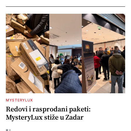
MYSTERYLUX
Redovi i rasprodani paketi:
MysteryLux stiže u Zadar
R.I.