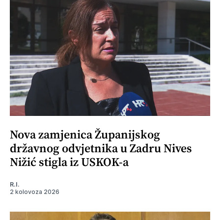
Nova zamjenica Županijskog
državnog odvjetnika u Zadru Nives
Nižić stigla iz USKOK-a
R.I.
2 kolovoza 2026