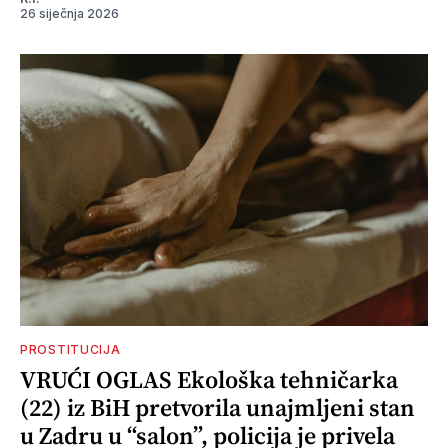
26 siječnja 2026
PROSTITUCIJA
VRUĆI OGLAS Ekološka tehničarka
(22) iz BiH pretvorila unajmljeni stan
u Zadru u “salon”, policija je privela