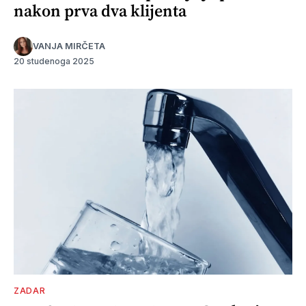
nakon prva dva klijenta
VANJA MIRČETA
20 studenoga 2025
ZADAR