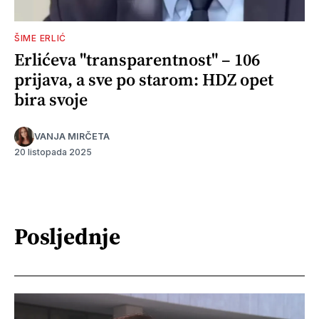
ŠIME ERLIĆ
Erlićeva "transparentnost" – 106
prijava, a sve po starom: HDZ opet
bira svoje
VANJA MIRČETA
20 listopada 2025
Posljednje