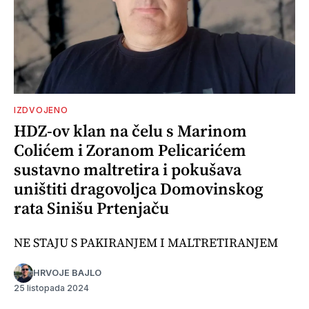
IZDVOJENO
HDZ-ov klan na čelu s Marinom
Colićem i Zoranom Pelicarićem
sustavno maltretira i pokušava
uništiti dragovoljca Domovinskog
rata Sinišu Prtenjaču
NE STAJU S PAKIRANJEM I MALTRETIRANJEM
HRVOJE BAJLO
25 listopada 2024