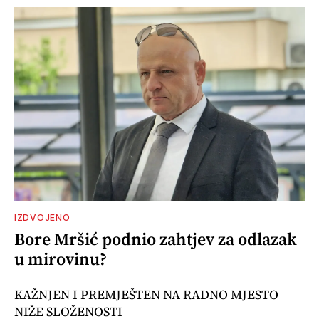
IZDVOJENO
Bore Mršić podnio zahtjev za odlazak
u mirovinu?
KAŽNJEN I PREMJEŠTEN NA RADNO MJESTO
NIŽE SLOŽENOSTI