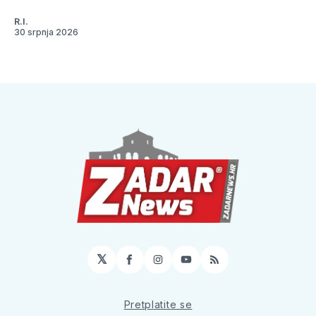
R.I.
30 srpnja 2026
𝕏
Facebook
Instagram
YouTube
RSS
Pretplatite se