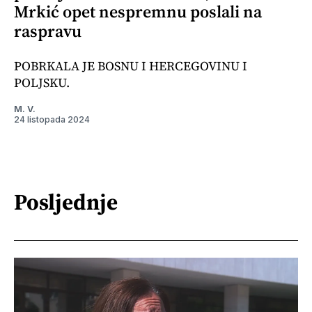
Mrkić opet nespremnu poslali na
raspravu
POBRKALA JE BOSNU I HERCEGOVINU I
POLJSKU.
M. V.
24 listopada 2024
Posljednje