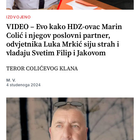
IZDVOJENO
VIDEO – Evo kako HDZ-ovac Marin
Colić i njegov poslovni partner,
odvjetnika Luka Mrkić siju strah i
vladaju Svetim Filip i Jakovom
TEROR COLIĆEVOG KLANA
M. V.
4 studenoga 2024