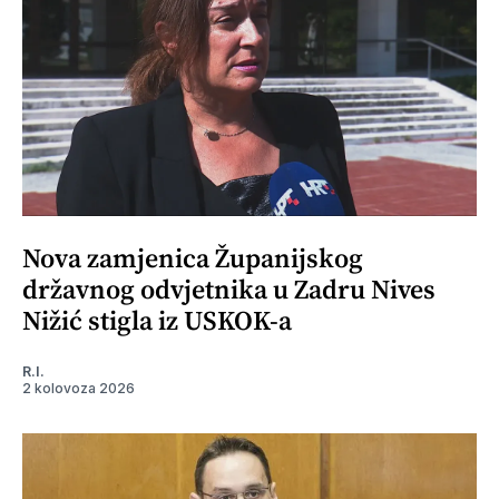
Nova zamjenica Županijskog
državnog odvjetnika u Zadru Nives
Nižić stigla iz USKOK-a
R.I.
2 kolovoza 2026