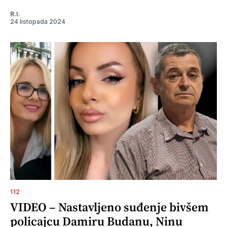
R.I.
24 listopada 2024
112
VIDEO – Nastavljeno suđenje bivšem
policajcu Damiru Budanu, Ninu