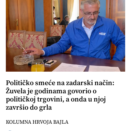
Političko smeće na zadarski način:
Žuvela je godinama govorio o
političkoj trgovini, a onda u njoj
završio do grla
KOLUMNA HRVOJA BAJLA