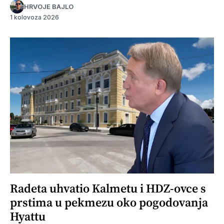
HRVOJE BAJLO
1 kolovoza 2026
Radeta uhvatio Kalmetu i HDZ-ovce s
prstima u pekmezu oko pogodovanja
Hyattu