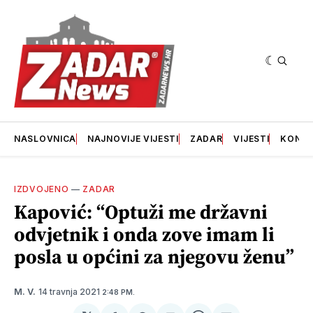
NASLOVNICA
NAJNOVIJE VIJESTI
ZADAR
VIJESTI
KONT
IZDVOJENO
—
ZADAR
Kapović: “Optuži me državni
odvjetnik i onda zove imam li
posla u općini za njegovu ženu”
14 travnja 2021
M. V.
2:48 PM.