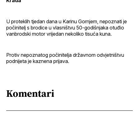
Krađa
U proteklih tjedan dana u Karinu Gornjem, nepoznati je
počinitelj s brodice u vlasništvu 50-godišnjaka otuđio
vanbrodski motor vrijedan nekoliko tisuća kuna.
Protiv nepoznatog počinitelja državnom odvjetništvu
podnijeta je kaznena prijava.
Komentari