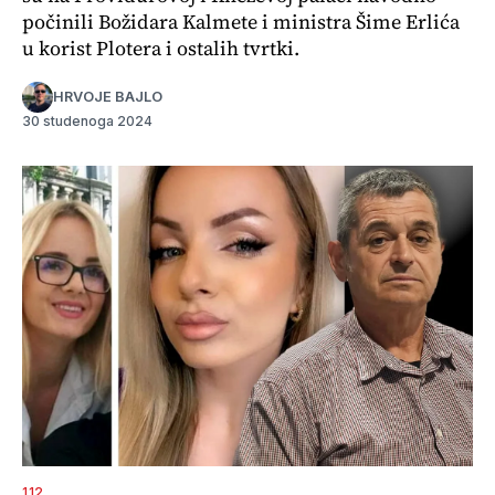
počinili Božidara Kalmete i ministra Šime Erlića
u korist Plotera i ostalih tvrtki.
HRVOJE BAJLO
30 studenoga 2024
112