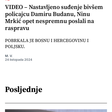
VIDEO – Nastavljeno suđenje bivšem
policajcu Damiru Budanu, Ninu
Mrkić opet nespremnu poslali na
raspravu
POBRKALA JE BOSNU I HERCEGOVINU I
POLJSKU.
M. V.
24 listopada 2024
Posljednje