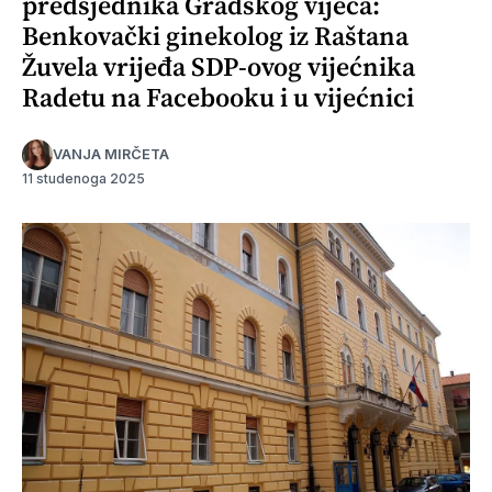
predsjednika Gradskog vijeća:
Benkovački ginekolog iz Raštana
Žuvela vrijeđa SDP-ovog vijećnika
Radetu na Facebooku i u vijećnici
VANJA MIRČETA
11 studenoga 2025