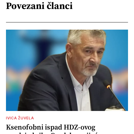
Povezani članci
IVICA ŽUVELA
Ksenofobni ispad HDZ-ovog