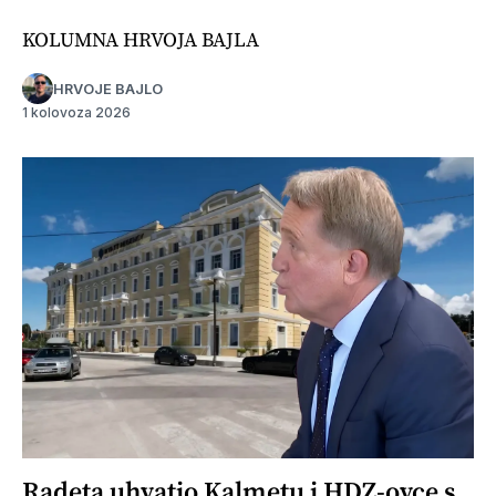
KOLUMNA HRVOJA BAJLA
HRVOJE BAJLO
1 kolovoza 2026
Radeta uhvatio Kalmetu i HDZ-ovce s