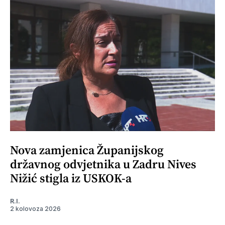
Nova zamjenica Županijskog
državnog odvjetnika u Zadru Nives
Nižić stigla iz USKOK-a
R.I.
2 kolovoza 2026