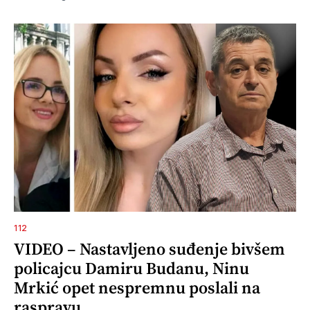
112
VIDEO – Nastavljeno suđenje bivšem
policajcu Damiru Budanu, Ninu
Mrkić opet nespremnu poslali na
raspravu