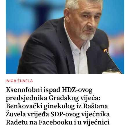
IVICA ŽUVELA
Ksenofobni ispad HDZ-ovog
predsjednika Gradskog vijeća:
Benkovački ginekolog iz Raštana
Žuvela vrijeđa SDP-ovog vijećnika
Radetu na Facebooku i u vijećnici