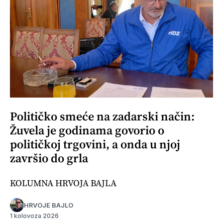
Političko smeće na zadarski način:
Žuvela je godinama govorio o
političkoj trgovini, a onda u njoj
završio do grla
KOLUMNA HRVOJA BAJLA
HRVOJE BAJLO
1 kolovoza 2026