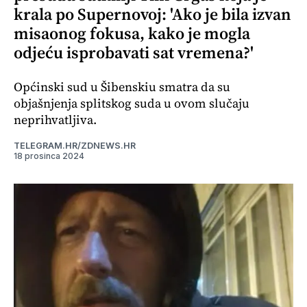
krala po Supernovoj: 'Ako je bila izvan
misaonog fokusa, kako je mogla
odjeću isprobavati sat vremena?'
Općinski sud u Šibenskiu smatra da su
objašnjenja splitskog suda u ovom slučaju
neprihvatljiva.
TELEGRAM.HR/ZDNEWS.HR
18 prosinca 2024