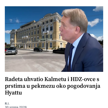
Radeta uhvatio Kalmetu i HDZ-ovce s
prstima u pekmezu oko pogodovanja
Hyattu
R.I.
30 srpnja 2026