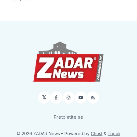
𝕏
Facebook
Instagram
YouTube
RSS
Pretplatite se
© 2026 ZADAR News
– Powered by
Ghost
&
Tripoli