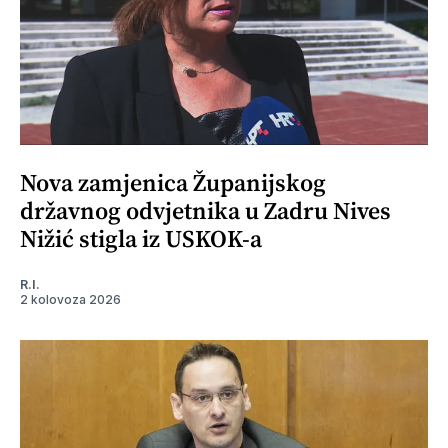
Nova zamjenica Županijskog
državnog odvjetnika u Zadru Nives
Nižić stigla iz USKOK-a
R.I.
2 kolovoza 2026