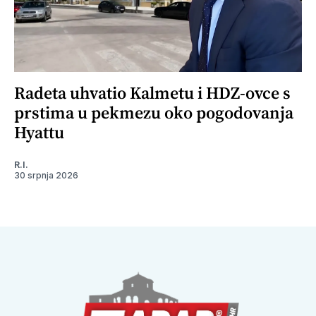
Radeta uhvatio Kalmetu i HDZ-ovce s
prstima u pekmezu oko pogodovanja
Hyattu
R.I.
30 srpnja 2026