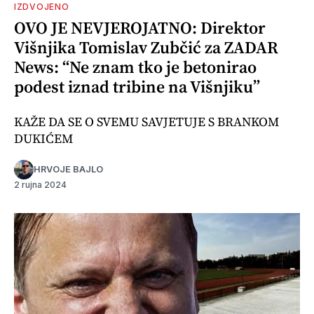
IZDVOJENO
OVO JE NEVJEROJATNO: Direktor
Višnjika Tomislav Zubčić za ZADAR
News: “Ne znam tko je betonirao
podest iznad tribine na Višnjiku”
KAŽE DA SE O SVEMU SAVJETUJE S BRANKOM
DUKIĆEM
HRVOJE BAJLO
2 rujna 2024