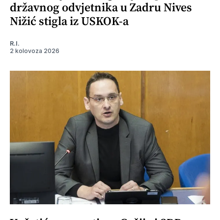
državnog odvjetnika u Zadru Nives
Nižić stigla iz USKOK-a
R.I.
2 kolovoza 2026