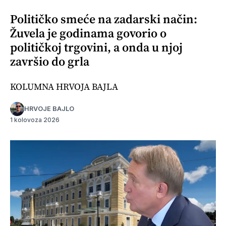
Političko smeće na zadarski način:
Žuvela je godinama govorio o
političkoj trgovini, a onda u njoj
završio do grla
KOLUMNA HRVOJA BAJLA
HRVOJE BAJLO
1 kolovoza 2026