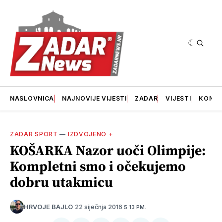
NASLOVNICA
NAJNOVIJE VIJESTI
ZADAR
VIJESTI
KONT
ZADAR SPORT
—
IZDVOJENO +
KOŠARKA Nazor uoči Olimpije:
Kompletni smo i očekujemo
dobru utakmicu
22 siječnja 2016
HRVOJE BAJLO
5:13 PM.