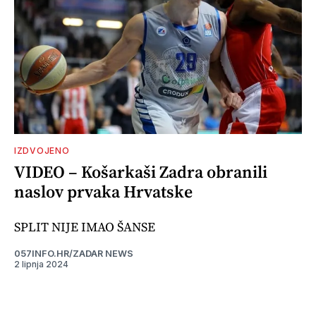
IZDVOJENO
VIDEO – Košarkaši Zadra obranili
naslov prvaka Hrvatske
SPLIT NIJE IMAO ŠANSE
057INFO.HR/ZADAR NEWS
2 lipnja 2024