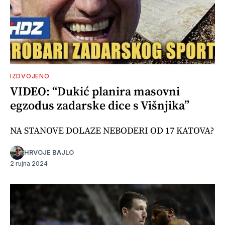
IZDVOJENO
VIDEO: “Dukić planira masovni
egzodus zadarske dice s Višnjika”
NA STANOVE DOLAZE NEBODERI OD 17 KATOVA?
HRVOJE BAJLO
2 rujna 2024