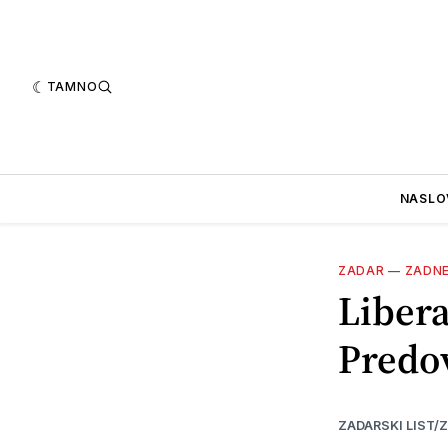
TAMNO
NASLO
ZADAR
—
ZADN
Libera
Predo
ZADARSKI LIST/