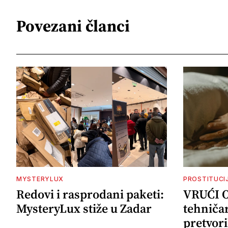
Povezani članci
MYSTERYLUX
PROSTITUCI
Redovi i rasprodani paketi:
VRUĆI 
MysteryLux stiže u Zadar
tehničar
pretvori