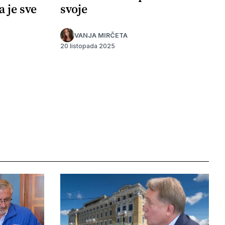
a je sve
svoje
VANJA MIRČETA
20 listopada 2025