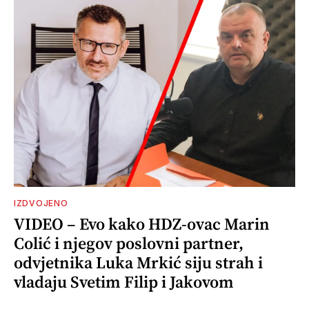
IZDVOJENO
VIDEO – Evo kako HDZ-ovac Marin
Colić i njegov poslovni partner,
odvjetnika Luka Mrkić siju strah i
vladaju Svetim Filip i Jakovom