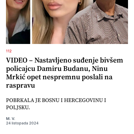
112
VIDEO – Nastavljeno suđenje bivšem
policajcu Damiru Budanu, Ninu
Mrkić opet nespremnu poslali na
raspravu
POBRKALA JE BOSNU I HERCEGOVINU I
POLJSKU.
M. V.
24 listopada 2024