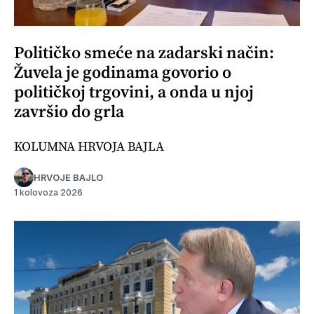
Političko smeće na zadarski način:
Žuvela je godinama govorio o
političkoj trgovini, a onda u njoj
završio do grla
KOLUMNA HRVOJA BAJLA
HRVOJE BAJLO
1 kolovoza 2026