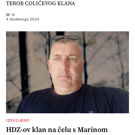
TEROR COLIĆEVOG KLANA
M. V.
4 studenoga 2024
IZDVOJENO
HDZ-ov klan na čelu s Marinom