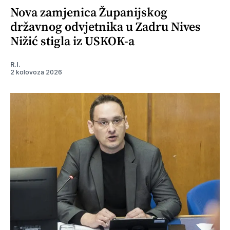
Nova zamjenica Županijskog
državnog odvjetnika u Zadru Nives
Nižić stigla iz USKOK-a
R.I.
2 kolovoza 2026