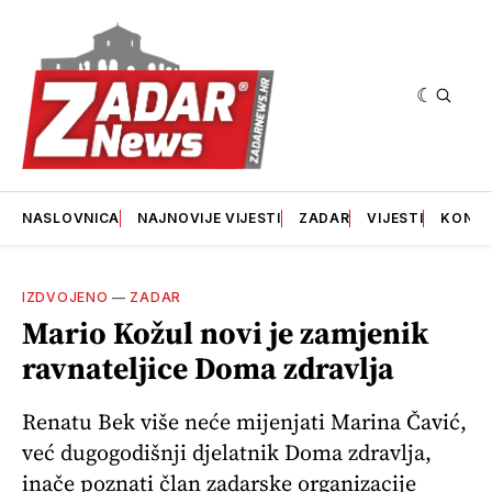
NASLOVNICA
NAJNOVIJE VIJESTI
ZADAR
VIJESTI
KONT
IZDVOJENO
—
ZADAR
Mario Kožul novi je zamjenik
ravnateljice Doma zdravlja
Renatu Bek više neće mijenjati Marina Čavić,
već dugogodišnji djelatnik Doma zdravlja,
inače poznati član zadarske organizacije