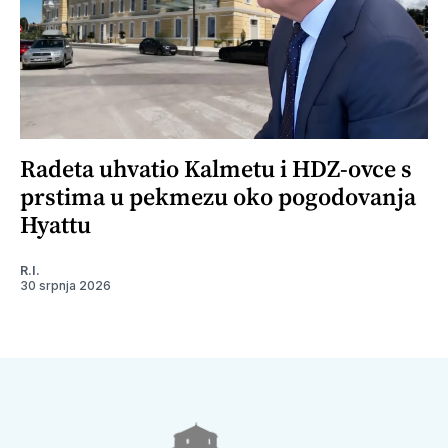
Radeta uhvatio Kalmetu i HDZ-ovce s
prstima u pekmezu oko pogodovanja
Hyattu
R.I.
30 srpnja 2026