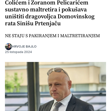
Colićem i Zoranom Pelicarićem
sustavno maltretira i pokušava
uništiti dragovoljca Domovinskog
rata Sinišu Prtenjaču
NE STAJU S PAKIRANJEM I MALTRETIRANJEM
HRVOJE BAJLO
25 listopada 2024