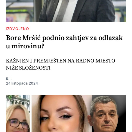
IZDVOJENO
Bore Mršić podnio zahtjev za odlazak
u mirovinu?
KAŽNJEN I PREMJEŠTEN NA RADNO MJESTO
NIŽE SLOŽENOSTI
R.I.
24 listopada 2024