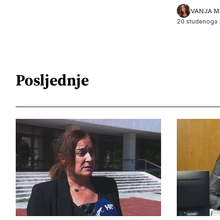
VANJA M
20 studenoga
Posljednje