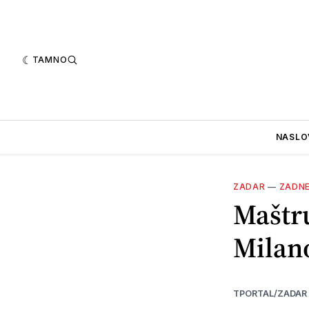
TAMNO
NASLO
ZADAR
—
ZADN
Maštru
Milano
TPORTAL/ZADAR