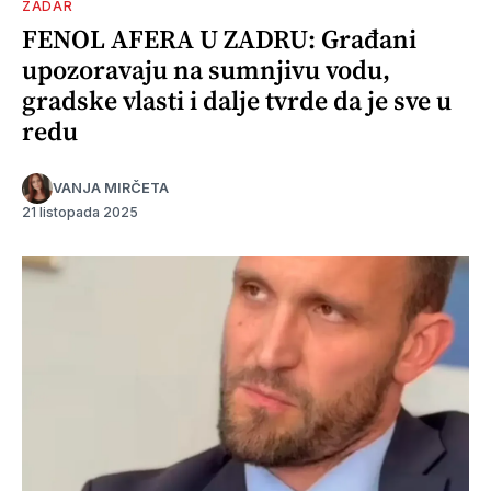
ZADAR
FENOL AFERA U ZADRU: Građani
upozoravaju na sumnjivu vodu,
gradske vlasti i dalje tvrde da je sve u
redu
VANJA MIRČETA
21 listopada 2025