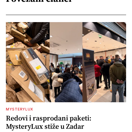
MYSTERYLUX
Redovi i rasprodani paketi:
MysteryLux stiže u Zadar