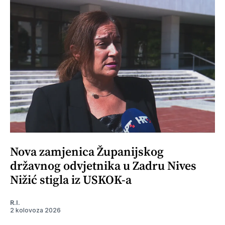
Nova zamjenica Županijskog
državnog odvjetnika u Zadru Nives
Nižić stigla iz USKOK-a
R.I.
2 kolovoza 2026