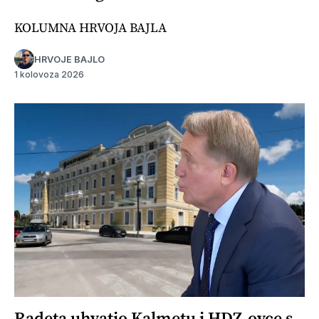
KOLUMNA HRVOJA BAJLA
HRVOJE BAJLO
1 kolovoza 2026
Radeta uhvatio Kalmetu i HDZ-ovce s