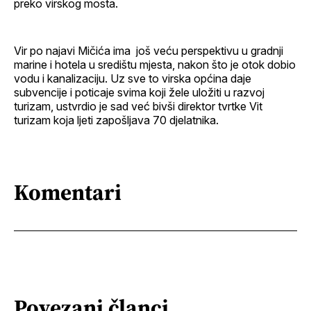
preko virskog mosta.
Vir po najavi Mičića ima još veću perspektivu u gradnji
marine i hotela u središtu mjesta, nakon što je otok dobio
vodu i kanalizaciju. Uz sve to virska općina daje
subvencije i poticaje svima koji žele uložiti u razvoj
turizam, ustvrdio je sad već bivši direktor tvrtke Vit
turizam koja ljeti zapošljava 70 djelatnika.
Komentari
Povezani članci