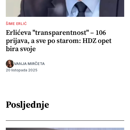
ŠIME ERLIĆ
Erlićeva "transparentnost" – 106
prijava, a sve po starom: HDZ opet
bira svoje
VANJA MIRČETA
20 listopada 2025
Posljednje