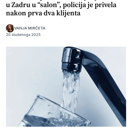
u Zadru u “salon”, policija je privela
nakon prva dva klijenta
VANJA MIRČETA
20 studenoga 2025