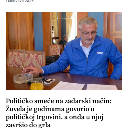
1 kolovoza 2026
Političko smeće na zadarski način:
Žuvela je godinama govorio o
političkoj trgovini, a onda u njoj
završio do grla