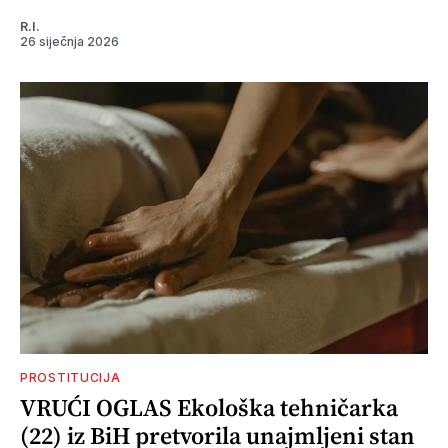
R.I.
26 siječnja 2026
PROSTITUCIJA
VRUĆI OGLAS Ekološka tehničarka
(22) iz BiH pretvorila unajmljeni stan