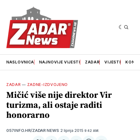
NASLOVNICA
NAJNOVIJE VIJESTI
ZADAR
VIJESTI
KONT
ZADAR
—
ZADNE-IZDVOJENO
Mičić više nije direktor Vir
turizma, ali ostaje raditi
honorarno
2 lipnja 2015
057INFO.HR/ZADAR NEWS
9:42 AM.