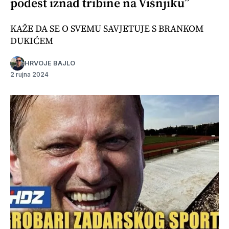
podest iznad tribine na Višnjiku”
KAŽE DA SE O SVEMU SAVJETUJE S BRANKOM
DUKIĆEM
HRVOJE BAJLO
2 rujna 2024