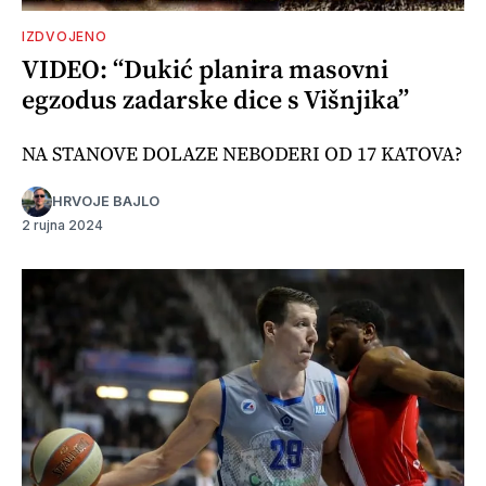
IZDVOJENO
VIDEO: “Dukić planira masovni
egzodus zadarske dice s Višnjika”
NA STANOVE DOLAZE NEBODERI OD 17 KATOVA?
HRVOJE BAJLO
2 rujna 2024