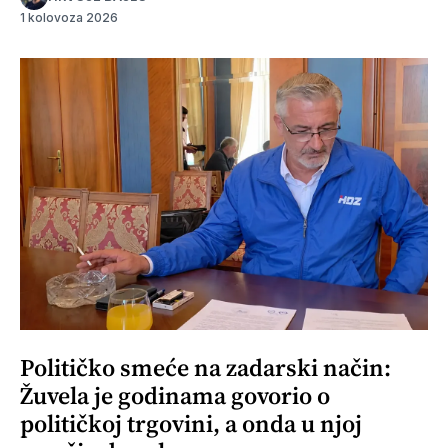
1 kolovoza 2026
Političko smeće na zadarski način:
Žuvela je godinama govorio o
političkoj trgovini, a onda u njoj