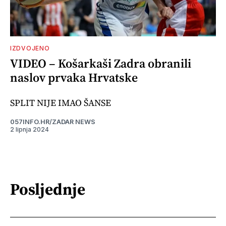
IZDVOJENO
VIDEO – Košarkaši Zadra obranili
naslov prvaka Hrvatske
SPLIT NIJE IMAO ŠANSE
057INFO.HR/ZADAR NEWS
2 lipnja 2024
Posljednje