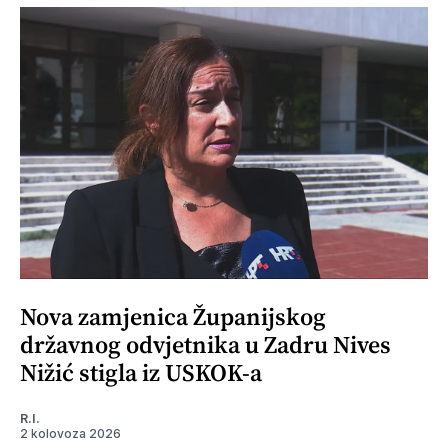
Nova zamjenica Županijskog
državnog odvjetnika u Zadru Nives
Nižić stigla iz USKOK-a
R.I.
2 kolovoza 2026