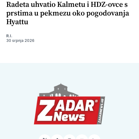
Radeta uhvatio Kalmetu i HDZ-ovce s
prstima u pekmezu oko pogodovanja
Hyattu
R.I.
30 srpnja 2026