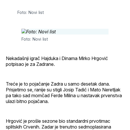
Facebook
LinkedIn
maila
profil
Foto: Novi list
Foto: Novi list
Nekadašnji igrač Hajduka i Dinama Mirko Hrgović
potpisao je za Zadrane.
Treće je to pojačanje Zadra u samo desetak dana.
Prisjetimo se, ranije su stigli Josip Tadić i Mato Neretljak
pa tako sad momčad Ferde Milina u nastavak prvenstva
ulazi bitno pojačana.
Hrgović je prošle sezone bio standardni prvotimac
splitskih Crvenih. Zadar je trenutno sedmoplasirana