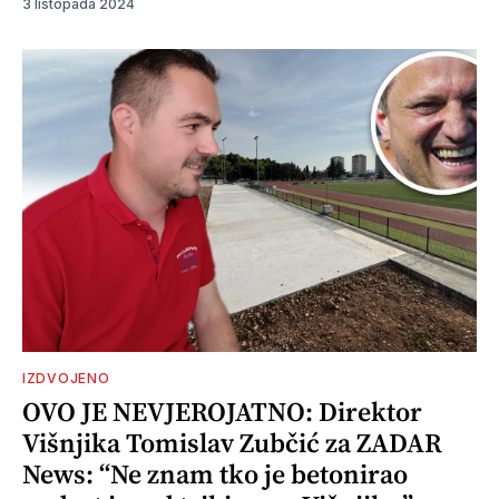
3 listopada 2024
IZDVOJENO
OVO JE NEVJEROJATNO: Direktor
Višnjika Tomislav Zubčić za ZADAR
News: “Ne znam tko je betonirao