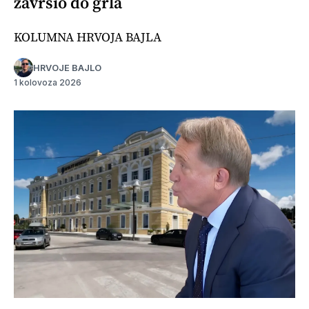
završio do grla
KOLUMNA HRVOJA BAJLA
HRVOJE BAJLO
1 kolovoza 2026