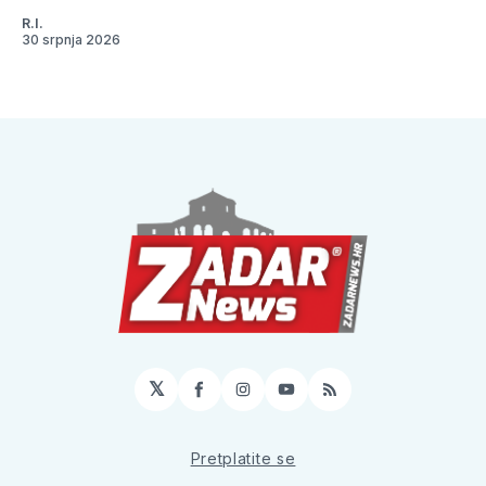
R.I.
30 srpnja 2026
𝕏
Facebook
Instagram
YouTube
RSS
Pretplatite se