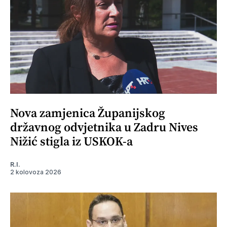
Nova zamjenica Županijskog
državnog odvjetnika u Zadru Nives
Nižić stigla iz USKOK-a
R.I.
2 kolovoza 2026