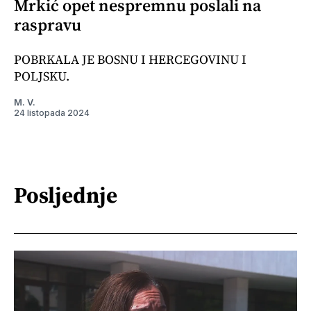
Mrkić opet nespremnu poslali na
raspravu
POBRKALA JE BOSNU I HERCEGOVINU I
POLJSKU.
M. V.
24 listopada 2024
Posljednje