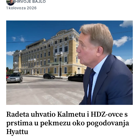
HRVOJE BAJLO
1 kolovoza 2026
Radeta uhvatio Kalmetu i HDZ-ovce s
prstima u pekmezu oko pogodovanja
Hyattu