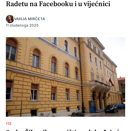
Radetu na Facebooku i u vijećnici
VANJA MIRČETA
11 studenoga 2025
112