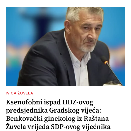
IVICA ŽUVELA
Ksenofobni ispad HDZ-ovog
predsjednika Gradskog vijeća:
Benkovački ginekolog iz Raštana
Žuvela vrijeđa SDP-ovog vijećnika