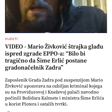
VIJESTI
VIDEO - Mario Živković štrajka glađu
ispred zgrade EPPO-a: “Bilo bi
tragično da Šime Erlić postane
gradonačelnik Zadra”
Zaposlenik Grada Zadra pod suspenzijom Mario
Živković upozorava na ozbiljan kriminal kojega
su na Providurovoj i Kneževoj palači navodno
počinili Božidara Kalmete i ministra Šime Erlića
u korist Plotera i ostalih tvrtki.