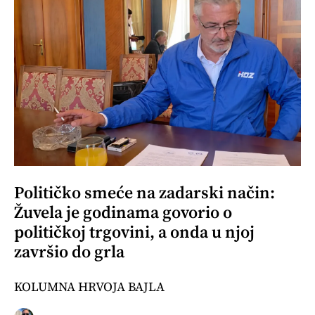
Političko smeće na zadarski način:
Žuvela je godinama govorio o
političkoj trgovini, a onda u njoj
završio do grla
KOLUMNA HRVOJA BAJLA