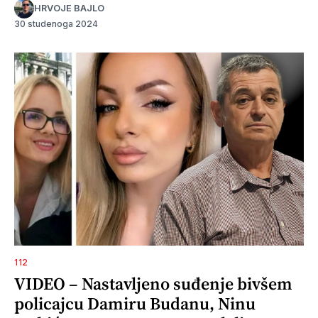
HRVOJE BAJLO
30 studenoga 2024
112
VIDEO – Nastavljeno suđenje bivšem
policajcu Damiru Budanu, Ninu