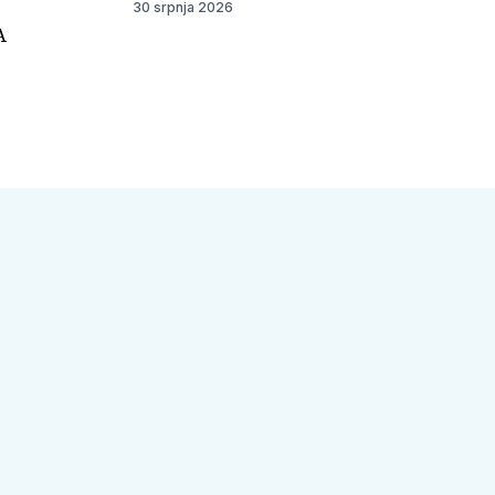
30 srpnja 2026
A