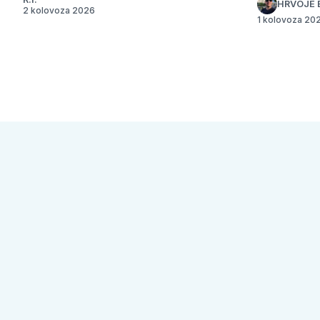
HRVOJE 
2 kolovoza 2026
1 kolovoza 20