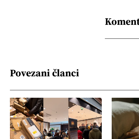
Koment
Povezani članci