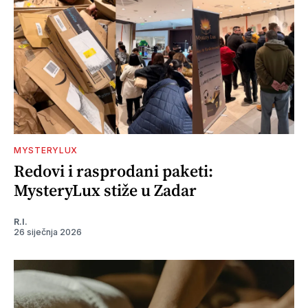
MYSTERYLUX
Redovi i rasprodani paketi:
MysteryLux stiže u Zadar
R.I.
26 siječnja 2026