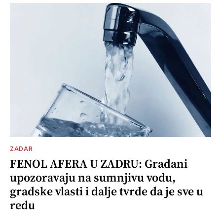
ZADAR
FENOL AFERA U ZADRU: Građani
upozoravaju na sumnjivu vodu,
gradske vlasti i dalje tvrde da je sve u
redu