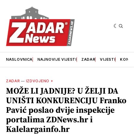
NASLOVNICA
NAJNOVIJE VIJESTI
ZADAR
VIJESTI
KONT
ZADAR
—
IZDVOJENO +
MOŽE LI JADNIJE? U ŽELJI DA
UNIŠTI KONKURENCIJU Franko
Pavić poslao dvije inspekcije
portalima ZDNews.hr i
Kalelargainfo.hr