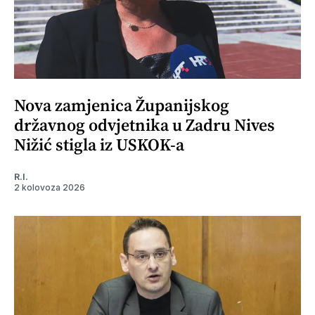
Nova zamjenica Županijskog
državnog odvjetnika u Zadru Nives
Nižić stigla iz USKOK-a
R.I.
2 kolovoza 2026