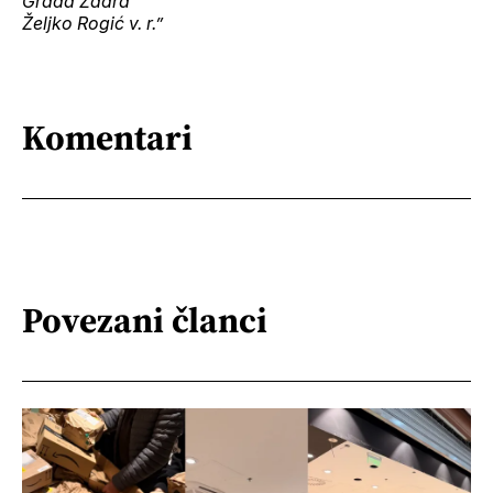
Grada Zadra
Željko Rogić v. r.”
Komentari
Povezani članci