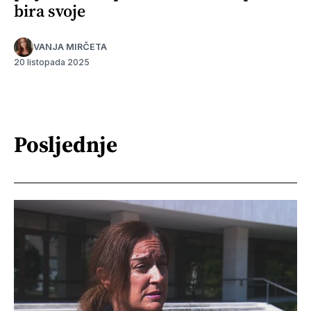
bira svoje
VANJA MIRČETA
20 listopada 2025
Posljednje