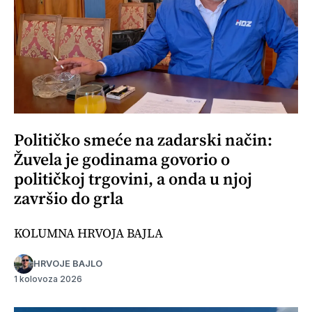
Političko smeće na zadarski način:
Žuvela je godinama govorio o
političkoj trgovini, a onda u njoj
završio do grla
KOLUMNA HRVOJA BAJLA
HRVOJE BAJLO
1 kolovoza 2026