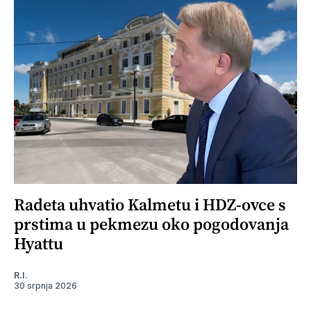
Radeta uhvatio Kalmetu i HDZ-ovce s
prstima u pekmezu oko pogodovanja
Hyattu
R.I.
30 srpnja 2026