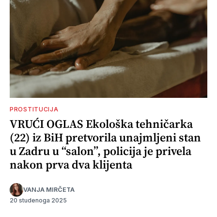
PROSTITUCIJA
VRUĆI OGLAS Ekološka tehničarka
(22) iz BiH pretvorila unajmljeni stan
u Zadru u “salon”, policija je privela
nakon prva dva klijenta
VANJA MIRČETA
20 studenoga 2025