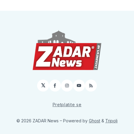
𝕏
Facebook
Instagram
YouTube
RSS
Pretplatite se
© 2026 ZADAR News
– Powered by
Ghost
&
Tripoli