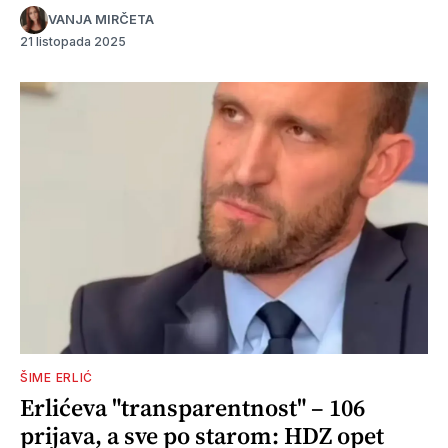
VANJA MIRČETA
21 listopada 2025
ŠIME ERLIĆ
Erlićeva "transparentnost" – 106
prijava, a sve po starom: HDZ opet