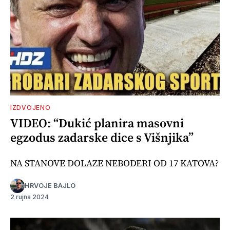
IZDVOJENO
VIDEO: “Dukić planira masovni
egzodus zadarske dice s Višnjika”
NA STANOVE DOLAZE NEBODERI OD 17 KATOVA?
HRVOJE BAJLO
2 rujna 2024