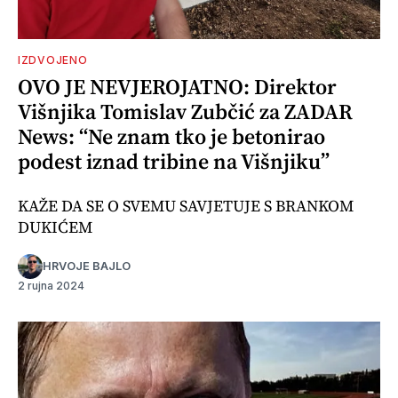
IZDVOJENO
OVO JE NEVJEROJATNO: Direktor
Višnjika Tomislav Zubčić za ZADAR
News: “Ne znam tko je betonirao
podest iznad tribine na Višnjiku”
KAŽE DA SE O SVEMU SAVJETUJE S BRANKOM
DUKIĆEM
HRVOJE BAJLO
2 rujna 2024