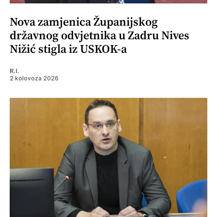
Nova zamjenica Županijskog
državnog odvjetnika u Zadru Nives
Nižić stigla iz USKOK-a
R.I.
2 kolovoza 2026