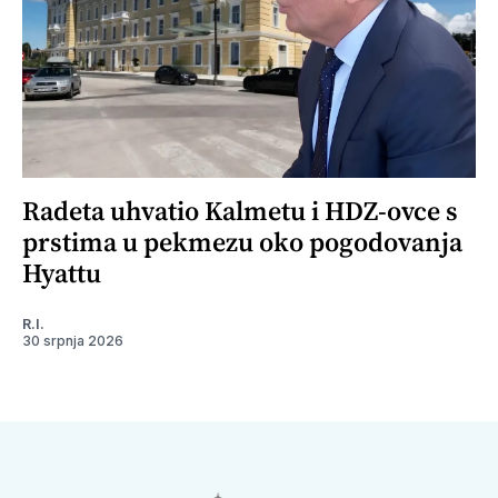
Radeta uhvatio Kalmetu i HDZ-ovce s
prstima u pekmezu oko pogodovanja
Hyattu
R.I.
30 srpnja 2026