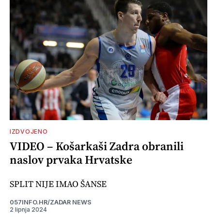
IZDVOJENO
VIDEO – Košarkaši Zadra obranili
naslov prvaka Hrvatske
SPLIT NIJE IMAO ŠANSE
057INFO.HR/ZADAR NEWS
2 lipnja 2024