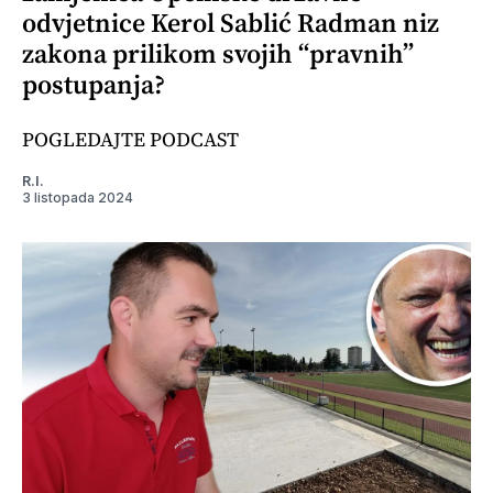
odvjetnice Kerol Sablić Radman niz
zakona prilikom svojih “pravnih”
postupanja?
POGLEDAJTE PODCAST
R.I.
3 listopada 2024