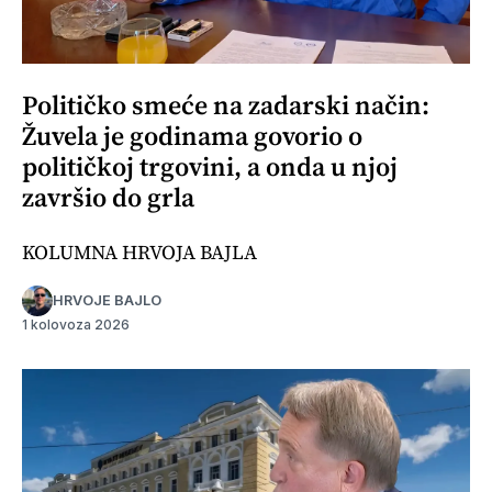
Političko smeće na zadarski način:
Žuvela je godinama govorio o
političkoj trgovini, a onda u njoj
završio do grla
KOLUMNA HRVOJA BAJLA
HRVOJE BAJLO
1 kolovoza 2026