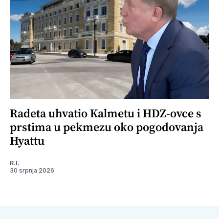
Radeta uhvatio Kalmetu i HDZ-ovce s
prstima u pekmezu oko pogodovanja
Hyattu
R.I.
30 srpnja 2026