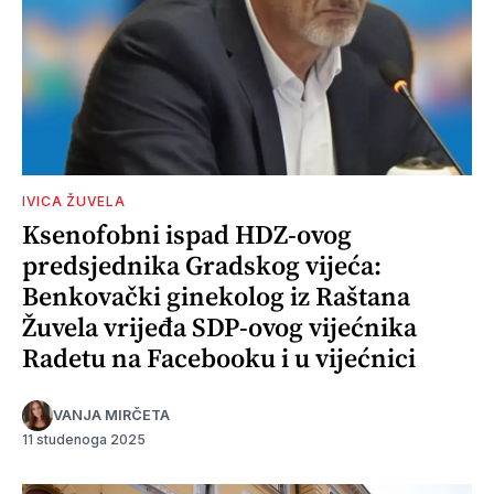
IVICA ŽUVELA
Ksenofobni ispad HDZ-ovog
predsjednika Gradskog vijeća:
Benkovački ginekolog iz Raštana
Žuvela vrijeđa SDP-ovog vijećnika
Radetu na Facebooku i u vijećnici
VANJA MIRČETA
11 studenoga 2025