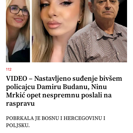
112
VIDEO – Nastavljeno suđenje bivšem
policajcu Damiru Budanu, Ninu
Mrkić opet nespremnu poslali na
raspravu
POBRKALA JE BOSNU I HERCEGOVINU I
POLJSKU.