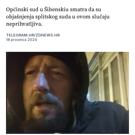
Općinski sud u Šibenskiu smatra da su
objašnjenja splitskog suda u ovom slučaju
neprihvatljiva.
TELEGRAM.HR/ZDNEWS.HR
18 prosinca 2024