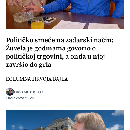
Političko smeće na zadarski način:
Žuvela je godinama govorio o
političkoj trgovini, a onda u njoj
završio do grla
KOLUMNA HRVOJA BAJLA
HRVOJE BAJLO
1 kolovoza 2026