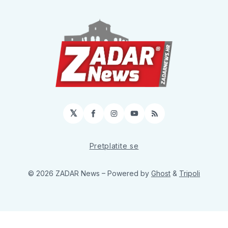
𝕏
Facebook
Instagram
YouTube
RSS
Pretplatite se
© 2026 ZADAR News
– Powered by
Ghost
&
Tripoli