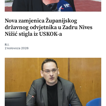
Nova zamjenica Županijskog
državnog odvjetnika u Zadru Nives
Nižić stigla iz USKOK-a
R.I.
2 kolovoza 2026