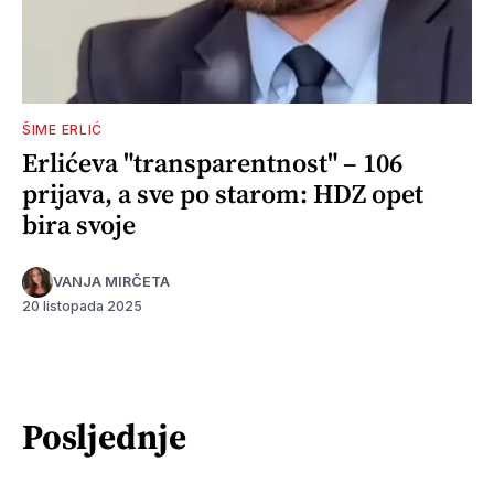
ŠIME ERLIĆ
Erlićeva "transparentnost" – 106
prijava, a sve po starom: HDZ opet
bira svoje
VANJA MIRČETA
20 listopada 2025
Posljednje