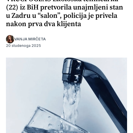
(22) iz BiH pretvorila unajmljeni stan
u Zadru u “salon”, policija je privela
nakon prva dva klijenta
VANJA MIRČETA
20 studenoga 2025