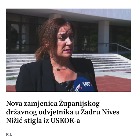
Nova zamjenica Županijskog
državnog odvjetnika u Zadru Nives
Nižić stigla iz USKOK-a
R.I.