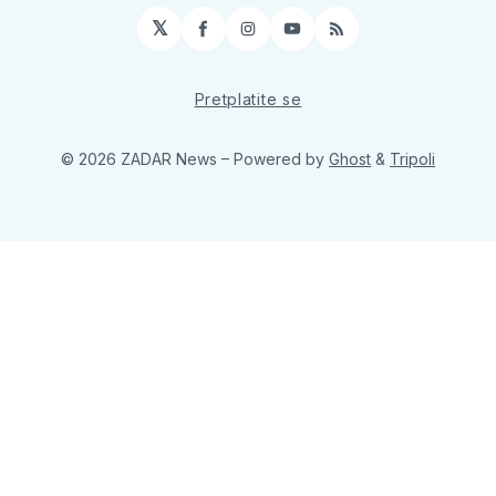
𝕏
Facebook
Instagram
YouTube
RSS
Pretplatite se
© 2026 ZADAR News
– Powered by
Ghost
&
Tripoli