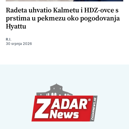
Radeta uhvatio Kalmetu i HDZ-ovce s
prstima u pekmezu oko pogodovanja
Hyattu
R.I.
30 srpnja 2026