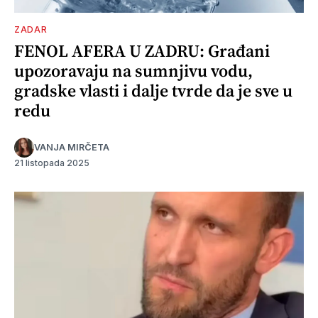
ZADAR
FENOL AFERA U ZADRU: Građani
upozoravaju na sumnjivu vodu,
gradske vlasti i dalje tvrde da je sve u
redu
VANJA MIRČETA
21 listopada 2025