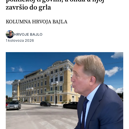
završio do grla
KOLUMNA HRVOJA BAJLA
HRVOJE BAJLO
1 kolovoza 2026