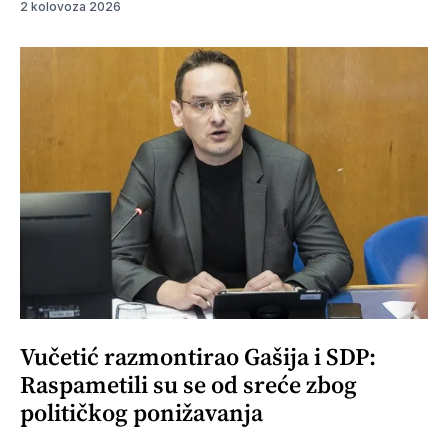
2 kolovoza 2026
Vučetić razmontirao Gašija i SDP:
Raspametili su se od sreće zbog
političkog ponižavanja