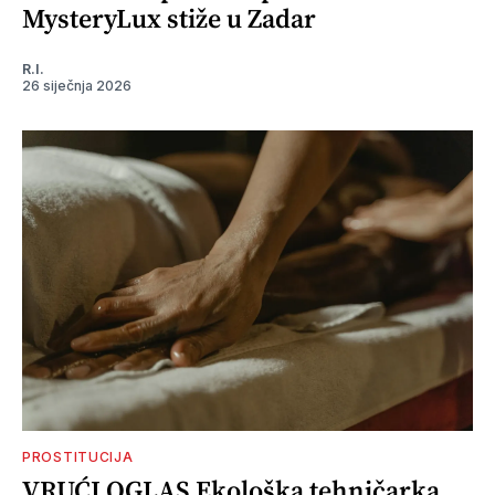
MysteryLux stiže u Zadar
R.I.
26 siječnja 2026
PROSTITUCIJA
VRUĆI OGLAS Ekološka tehničarka