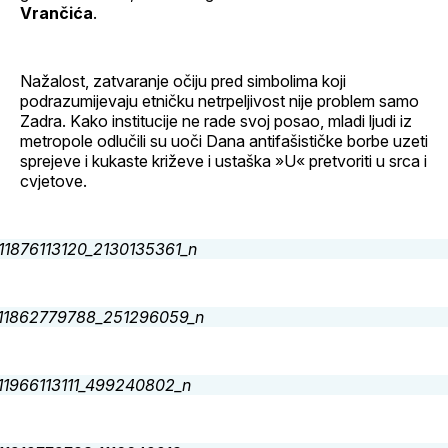
Vrančića
.
Nažalost, zatvaranje očiju pred simbolima koji
podrazumijevaju etničku netrpeljivost nije problem samo
Zadra. Kako institucije ne rade svoj posao, mladi ljudi iz
metropole odlučili su uoči Dana antifašističke borbe uzeti
sprejeve i kukaste križeve i ustaška »U« pretvoriti u srca i
cvjetove.