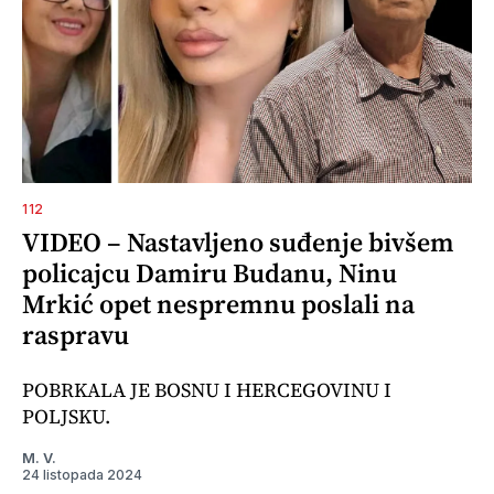
112
VIDEO – Nastavljeno suđenje bivšem
policajcu Damiru Budanu, Ninu
Mrkić opet nespremnu poslali na
raspravu
POBRKALA JE BOSNU I HERCEGOVINU I
POLJSKU.
M. V.
24 listopada 2024