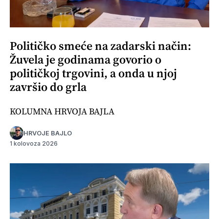
Političko smeće na zadarski način:
Žuvela je godinama govorio o
političkoj trgovini, a onda u njoj
završio do grla
KOLUMNA HRVOJA BAJLA
HRVOJE BAJLO
1 kolovoza 2026