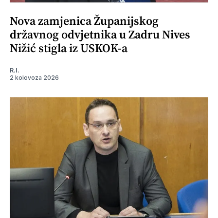
Nova zamjenica Županijskog
državnog odvjetnika u Zadru Nives
Nižić stigla iz USKOK-a
R.I.
2 kolovoza 2026