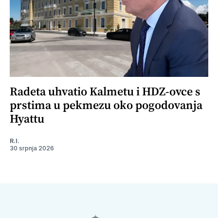
Radeta uhvatio Kalmetu i HDZ-ovce s
prstima u pekmezu oko pogodovanja
Hyattu
R.I.
30 srpnja 2026