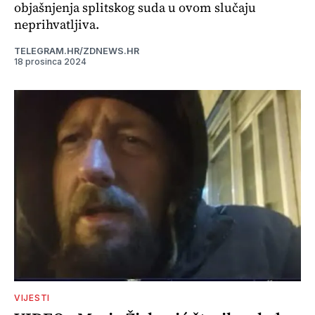
objašnjenja splitskog suda u ovom slučaju
neprihvatljiva.
TELEGRAM.HR/ZDNEWS.HR
18 prosinca 2024
VIJESTI