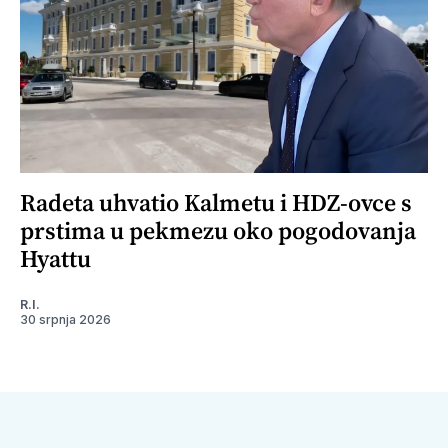
Radeta uhvatio Kalmetu i HDZ-ovce s
prstima u pekmezu oko pogodovanja
Hyattu
R.I.
30 srpnja 2026