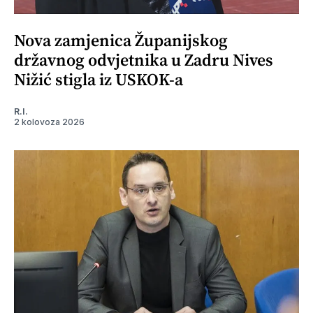
Nova zamjenica Županijskog
državnog odvjetnika u Zadru Nives
Nižić stigla iz USKOK-a
R.I.
2 kolovoza 2026