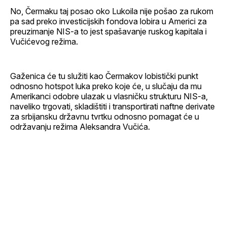
No, Čermaku taj posao oko Lukoila nije pošao za rukom
pa sad preko investicijskih fondova lobira u Americi za
preuzimanje NIS-a to jest spašavanje ruskog kapitala i
Vučićevog režima.
Gaženica će tu služiti kao Čermakov lobistički punkt
odnosno hotspot luka preko koje će, u slučaju da mu
Amerikanci odobre ulazak u vlasničku strukturu NIS-a,
naveliko trgovati, skladištiti i transportirati naftne derivate
za srbijansku državnu tvrtku odnosno pomagat će u
održavanju režima Aleksandra Vučića.