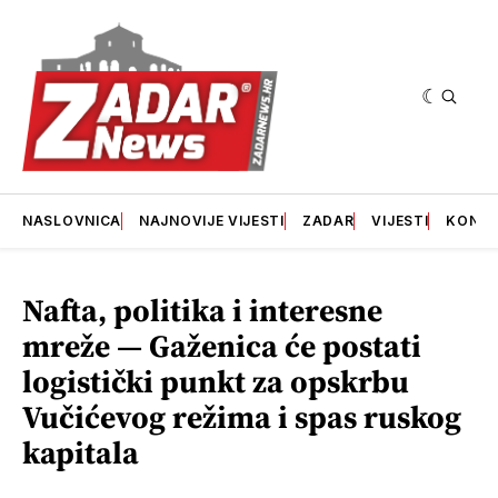
NASLOVNICA
NAJNOVIJE VIJESTI
ZADAR
VIJESTI
KONT
Nafta, politika i interesne
mreže — Gaženica će postati
logistički punkt za opskrbu
Vučićevog režima i spas ruskog
kapitala