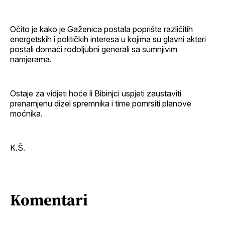
Očito je kako je Gaženica postala poprište različitih
energetskih i političkih interesa u kojima su glavni akteri
postali domaći rodoljubni generali sa sumnjivim
namjerama.
Ostaje za vidjeti hoće li Bibinjci uspjeti zaustaviti
prenamjenu dizel spremnika i time pomrsiti planove
moćnika.
K.Š.
Komentari