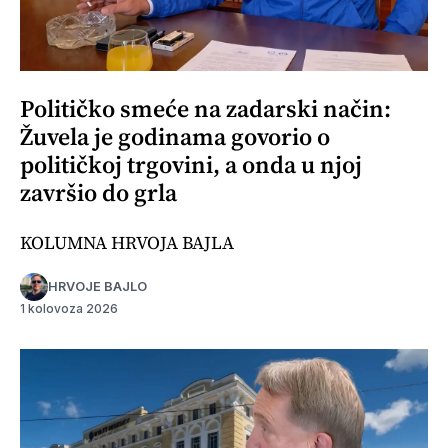
Političko smeće na zadarski način:
Žuvela je godinama govorio o
političkoj trgovini, a onda u njoj
završio do grla
KOLUMNA HRVOJA BAJLA
HRVOJE BAJLO
1 kolovoza 2026