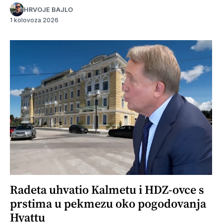
HRVOJE BAJLO
1 kolovoza 2026
Radeta uhvatio Kalmetu i HDZ-ovce s
prstima u pekmezu oko pogodovanja
Hyattu