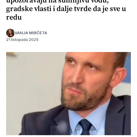
gradske vlasti i dalje tvrde da je sve u
redu
VANJA MIRČETA
21 listopada 2025