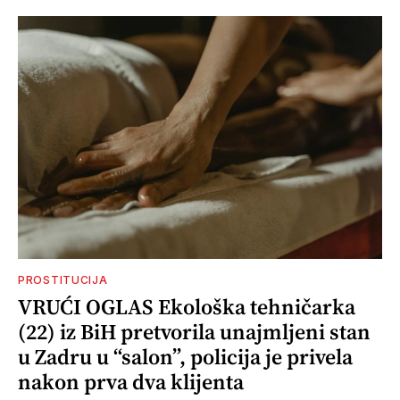
PROSTITUCIJA
VRUĆI OGLAS Ekološka tehničarka
(22) iz BiH pretvorila unajmljeni stan
u Zadru u “salon”, policija je privela
nakon prva dva klijenta