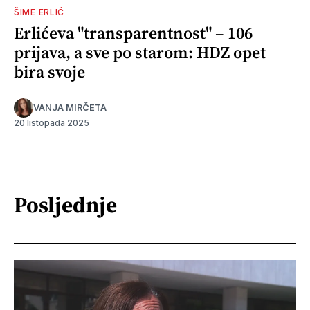
ŠIME ERLIĆ
Erlićeva "transparentnost" – 106
prijava, a sve po starom: HDZ opet
bira svoje
VANJA MIRČETA
20 listopada 2025
Posljednje