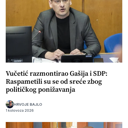
Vučetić razmontirao Gašija i SDP:
Raspametili su se od sreće zbog
političkog ponižavanja
HRVOJE BAJLO
1 kolovoza 2026