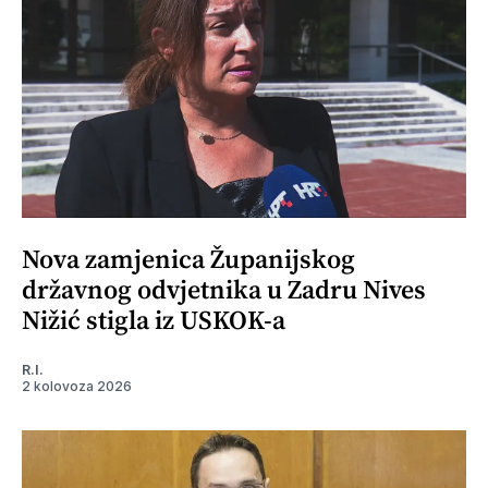
Nova zamjenica Županijskog
državnog odvjetnika u Zadru Nives
Nižić stigla iz USKOK-a
R.I.
2 kolovoza 2026