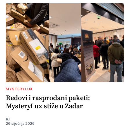
MYSTERYLUX
Redovi i rasprodani paketi:
MysteryLux stiže u Zadar
R.I.
26 siječnja 2026