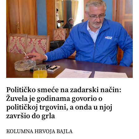
Političko smeće na zadarski način:
Žuvela je godinama govorio o
političkoj trgovini, a onda u njoj
završio do grla
KOLUMNA HRVOJA BAJLA