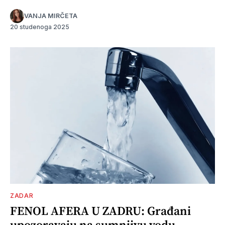
VANJA MIRČETA
20 studenoga 2025
ZADAR
FENOL AFERA U ZADRU: Građani
upozoravaju na sumnjivu vodu,