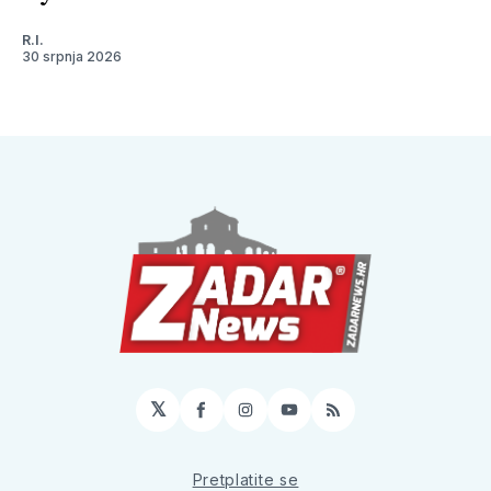
R.I.
30 srpnja 2026
𝕏
Facebook
Instagram
YouTube
RSS
Pretplatite se