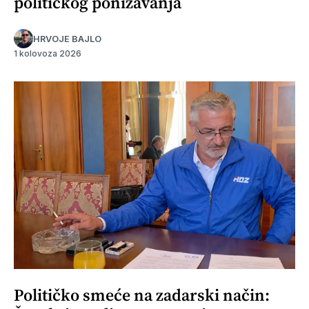
političkog ponižavanja
HRVOJE BAJLO
1 kolovoza 2026
Političko smeće na zadarski način: