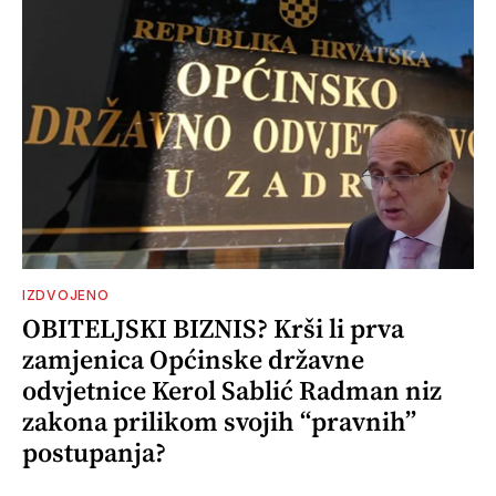
IZDVOJENO
OBITELJSKI BIZNIS? Krši li prva
zamjenica Općinske državne
odvjetnice Kerol Sablić Radman niz
zakona prilikom svojih “pravnih”
postupanja?