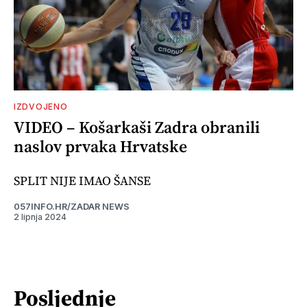
IZDVOJENO
VIDEO – Košarkaši Zadra obranili
naslov prvaka Hrvatske
SPLIT NIJE IMAO ŠANSE
057INFO.HR/ZADAR NEWS
2 lipnja 2024
Posljednje