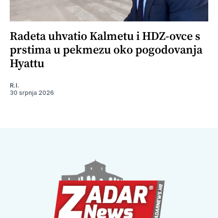
Radeta uhvatio Kalmetu i HDZ-ovce s
prstima u pekmezu oko pogodovanja
Hyattu
R.I.
30 srpnja 2026