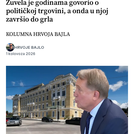
Žuvela je godinama govorio o
političkoj trgovini, a onda u njoj
završio do grla
KOLUMNA HRVOJA BAJLA
HRVOJE BAJLO
1 kolovoza 2026