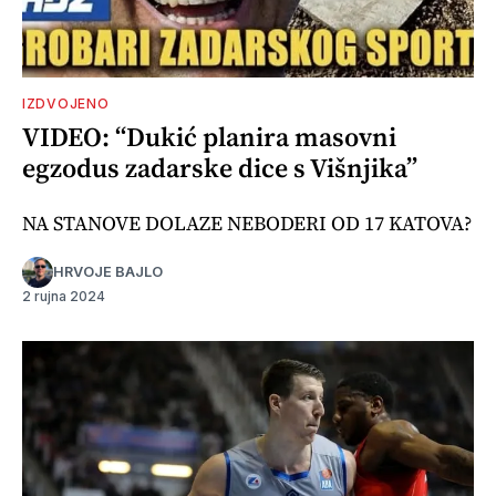
IZDVOJENO
VIDEO: “Dukić planira masovni
egzodus zadarske dice s Višnjika”
NA STANOVE DOLAZE NEBODERI OD 17 KATOVA?
HRVOJE BAJLO
2 rujna 2024