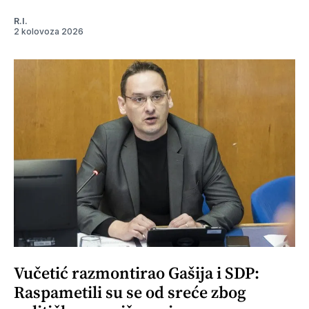
R.I.
2 kolovoza 2026
Vučetić razmontirao Gašija i SDP:
Raspametili su se od sreće zbog