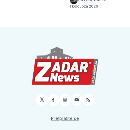
1 kolovoza 2026
𝕏
Facebook
Instagram
YouTube
RSS
Pretplatite se