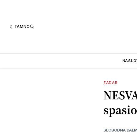
TAMNO
NASLO
ZADAR
NESVA
spasio
SLOBODNA DALM