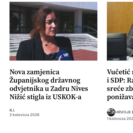
Nova zamjenica
Vučetić
Županijskog državnog
i SDP: R
odvjetnika u Zadru Nives
sreće zb
Nižić stigla iz USKOK-a
ponižav
R.I.
HRVOJE 
2 kolovoza 2026
1 kolovoza 20