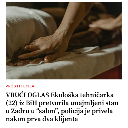
PROSTITUCIJA
VRUĆI OGLAS Ekološka tehničarka
(22) iz BiH pretvorila unajmljeni stan
u Zadru u “salon”, policija je privela
nakon prva dva klijenta