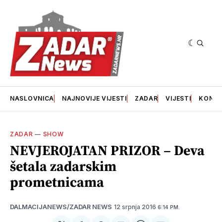
NASLOVNICA
NAJNOVIJE VIJESTI
ZADAR
VIJESTI
KONT
ZADAR
—
SHOW
NEVJEROJATAN PRIZOR – Deva
šetala zadarskim
prometnicama
12 srpnja 2016
DALMACIJANEWS/ZADAR NEWS
6:14 PM.