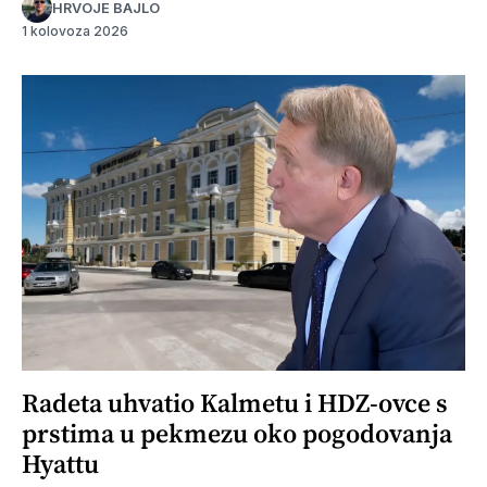
HRVOJE BAJLO
1 kolovoza 2026
Radeta uhvatio Kalmetu i HDZ-ovce s
prstima u pekmezu oko pogodovanja
Hyattu