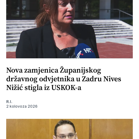
Nova zamjenica Županijskog
državnog odvjetnika u Zadru Nives
Nižić stigla iz USKOK-a
R.I.
2 kolovoza 2026