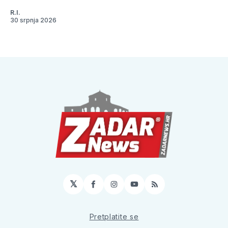
R.I.
30 srpnja 2026
𝕏
Facebook
Instagram
YouTube
RSS
Pretplatite se