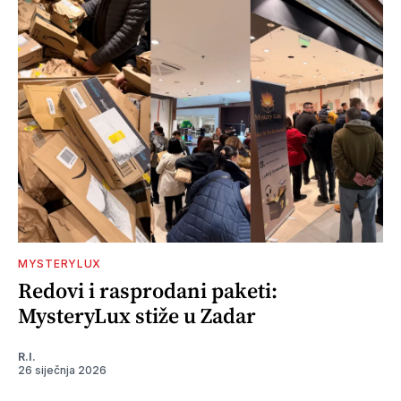
MYSTERYLUX
Redovi i rasprodani paketi:
MysteryLux stiže u Zadar
R.I.
26 siječnja 2026