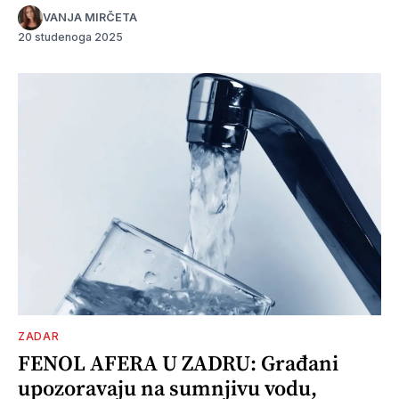
VANJA MIRČETA
20 studenoga 2025
ZADAR
FENOL AFERA U ZADRU: Građani
upozoravaju na sumnjivu vodu,