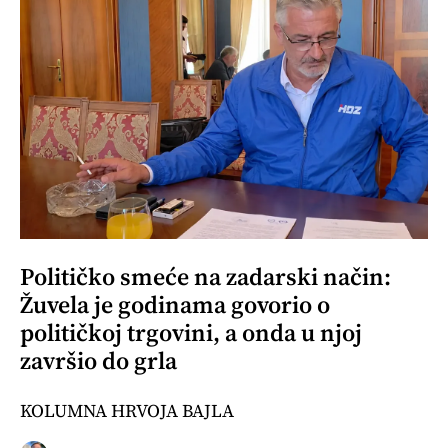
Političko smeće na zadarski način:
Žuvela je godinama govorio o
političkoj trgovini, a onda u njoj
završio do grla
KOLUMNA HRVOJA BAJLA