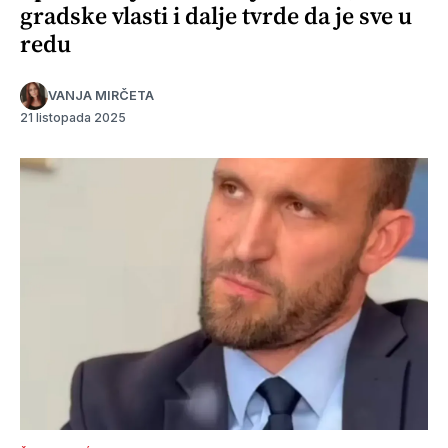
gradske vlasti i dalje tvrde da je sve u
redu
VANJA MIRČETA
21 listopada 2025