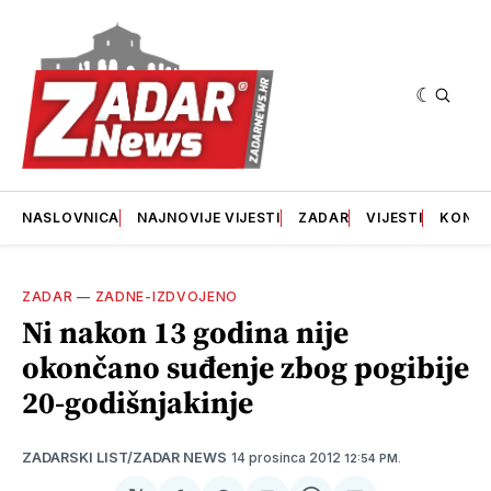
NASLOVNICA
NAJNOVIJE VIJESTI
ZADAR
VIJESTI
KONT
ZADAR
—
ZADNE-IZDVOJENO
Ni nakon 13 godina nije
okončano suđenje zbog pogibije
20-godišnjakinje
14 prosinca 2012
ZADARSKI LIST/ZADAR NEWS
12:54 PM.