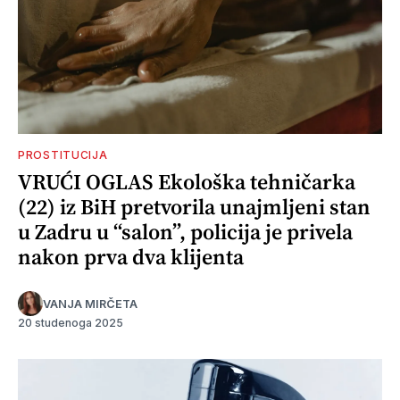
PROSTITUCIJA
VRUĆI OGLAS Ekološka tehničarka
(22) iz BiH pretvorila unajmljeni stan
u Zadru u “salon”, policija je privela
nakon prva dva klijenta
VANJA MIRČETA
20 studenoga 2025