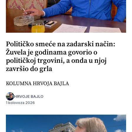
Političko smeće na zadarski način:
Žuvela je godinama govorio o
političkoj trgovini, a onda u njoj
završio do grla
KOLUMNA HRVOJA BAJLA
HRVOJE BAJLO
1 kolovoza 2026