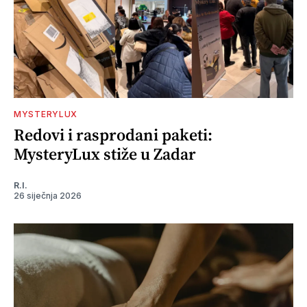
MYSTERYLUX
Redovi i rasprodani paketi:
MysteryLux stiže u Zadar
R.I.
26 siječnja 2026