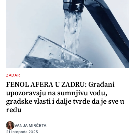
ZADAR
FENOL AFERA U ZADRU: Građani
upozoravaju na sumnjivu vodu,
gradske vlasti i dalje tvrde da je sve u
redu
VANJA MIRČETA
21 listopada 2025