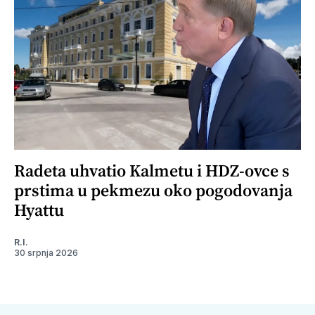
Radeta uhvatio Kalmetu i HDZ-ovce s
prstima u pekmezu oko pogodovanja
Hyattu
R.I.
30 srpnja 2026