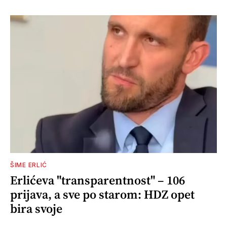
ŠIME ERLIĆ
Erlićeva "transparentnost" – 106
prijava, a sve po starom: HDZ opet
bira svoje