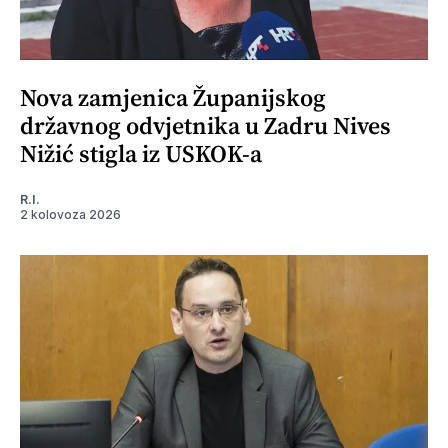
Nova zamjenica Županijskog
državnog odvjetnika u Zadru Nives
Nižić stigla iz USKOK-a
R.I.
2 kolovoza 2026