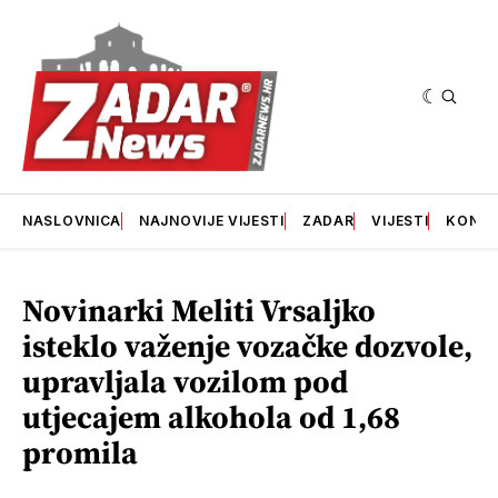
NASLOVNICA
NAJNOVIJE VIJESTI
ZADAR
VIJESTI
KONT
Novinarki Meliti Vrsaljko
isteklo važenje vozačke dozvole,
upravljala vozilom pod
utjecajem alkohola od 1,68
promila