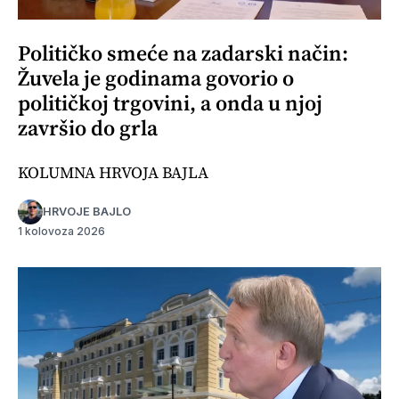
Političko smeće na zadarski način:
Žuvela je godinama govorio o
političkoj trgovini, a onda u njoj
završio do grla
KOLUMNA HRVOJA BAJLA
HRVOJE BAJLO
1 kolovoza 2026