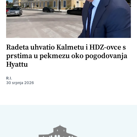
Radeta uhvatio Kalmetu i HDZ-ovce s
prstima u pekmezu oko pogodovanja
Hyattu
R.I.
30 srpnja 2026