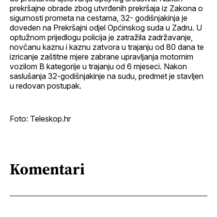
prekršajne obrade zbog utvrđenih prekršaja iz Zakona o
sigurnosti prometa na cestama, 32- godišnjakinja je
doveden na Prekršajni odjel Općinskog suda u Zadru. U
optužnom prijedlogu policija je zatražila zadržavanje,
novčanu kaznu i kaznu zatvora u trajanju od 80 dana te
izricanje zaštitne mjere zabrane upravljanja motornim
vozilom B kategorije u trajanju od 6 mjeseci. Nakon
saslušanja 32-godišnjakinje na sudu, predmet je stavljen
u redovan postupak.
Foto: Teleskop.hr
Komentari