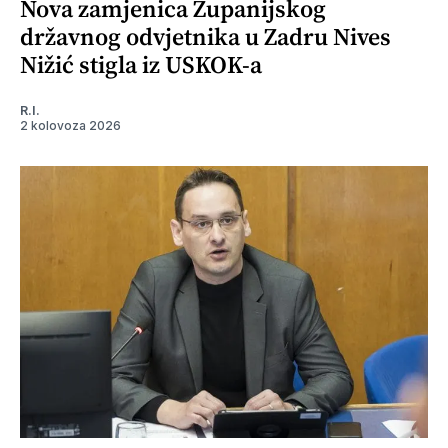
Nova zamjenica Županijskog
državnog odvjetnika u Zadru Nives
Nižić stigla iz USKOK-a
R.I.
2 kolovoza 2026