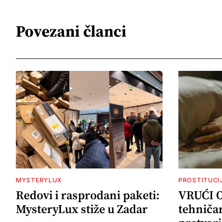
Povezani članci
MYSTERYLUX
PROSTITUCI
Redovi i rasprodani paketi:
VRUĆI 
MysteryLux stiže u Zadar
tehničar