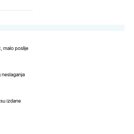
, malo poslije
g neslaganja
 su izdane