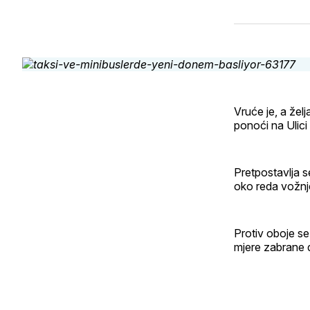
Vruće je, a želj
ponoći na Ulici 
Pretpostavlja 
oko reda vožnj
Protiv oboje se
mjere zabrane d