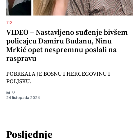
112
VIDEO – Nastavljeno suđenje bivšem
policajcu Damiru Budanu, Ninu
Mrkić opet nespremnu poslali na
raspravu
POBRKALA JE BOSNU I HERCEGOVINU I
POLJSKU.
M. V.
24 listopada 2024
Posljednje