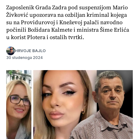
Zaposlenik Grada Zadra pod suspenzijom Mario
Živković upozorava na ozbiljan kriminal kojega
su na Providurovoj i Kneževoj palači navodno
počinili Božidara Kalmete i ministra Šime Erlića
u korist Plotera i ostalih tvrtki.
HRVOJE BAJLO
30 studenoga 2024