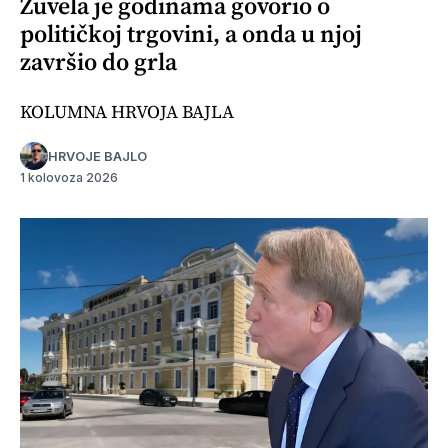
Žuvela je godinama govorio o
političkoj trgovini, a onda u njoj
završio do grla
KOLUMNA HRVOJA BAJLA
HRVOJE BAJLO
1 kolovoza 2026