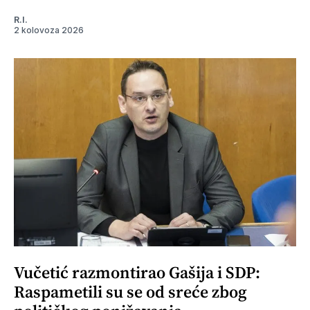
R.I.
2 kolovoza 2026
Vučetić razmontirao Gašija i SDP:
Raspametili su se od sreće zbog