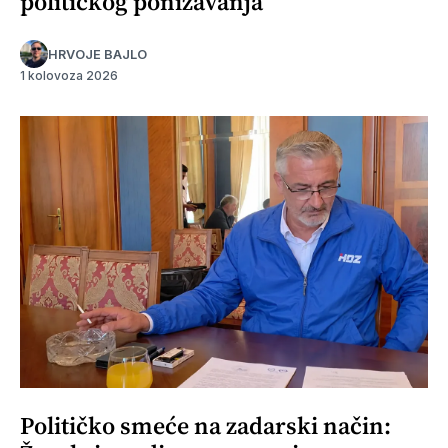
političkog ponižavanja
HRVOJE BAJLO
1 kolovoza 2026
Političko smeće na zadarski način: