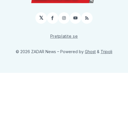
𝕏
Facebook
Instagram
YouTube
RSS
Pretplatite se
© 2026 ZADAR News
– Powered by
Ghost
&
Tripoli