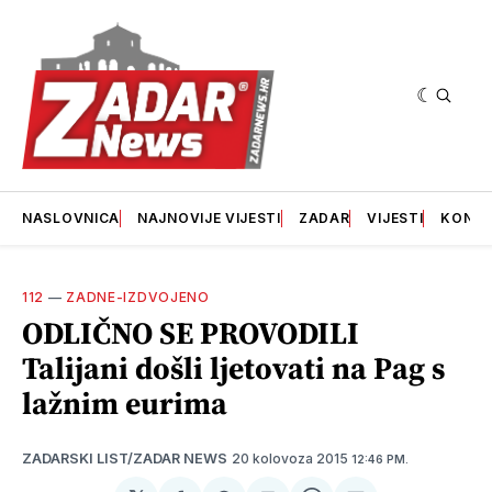
NASLOVNICA
NAJNOVIJE VIJESTI
ZADAR
VIJESTI
KONT
112
—
ZADNE-IZDVOJENO
ODLIČNO SE PROVODILI
Talijani došli ljetovati na Pag s
lažnim eurima
20 kolovoza 2015
ZADARSKI LIST/ZADAR NEWS
12:46 PM.