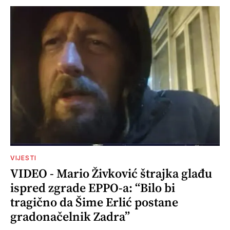
VIJESTI
VIDEO - Mario Živković štrajka glađu
ispred zgrade EPPO-a: “Bilo bi
tragično da Šime Erlić postane
gradonačelnik Zadra”