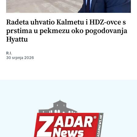
Radeta uhvatio Kalmetu i HDZ-ovce s
prstima u pekmezu oko pogodovanja
Hyattu
R.I.
30 srpnja 2026