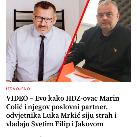
IZDVOJENO
VIDEO – Evo kako HDZ-ovac Marin
Colić i njegov poslovni partner,
odvjetnika Luka Mrkić siju strah i
vladaju Svetim Filip i Jakovom