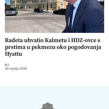
Radeta uhvatio Kalmetu i HDZ-ovce s
prstima u pekmezu oko pogodovanja
Hyattu
R.I.
30 srpnja 2026