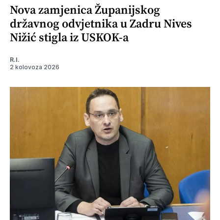
Nova zamjenica Županijskog
državnog odvjetnika u Zadru Nives
Nižić stigla iz USKOK-a
R.I.
2 kolovoza 2026