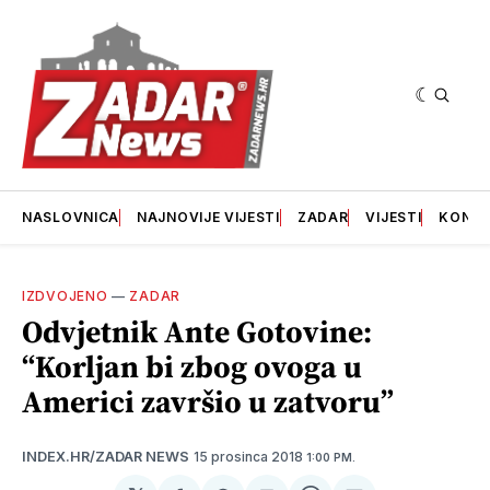
NASLOVNICA
NAJNOVIJE VIJESTI
ZADAR
VIJESTI
KONT
IZDVOJENO
—
ZADAR
Odvjetnik Ante Gotovine:
“Korljan bi zbog ovoga u
Americi završio u zatvoru”
15 prosinca 2018
INDEX.HR/ZADAR NEWS
1:00 PM.