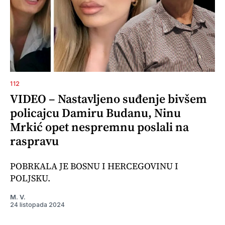
112
VIDEO – Nastavljeno suđenje bivšem
policajcu Damiru Budanu, Ninu
Mrkić opet nespremnu poslali na
raspravu
POBRKALA JE BOSNU I HERCEGOVINU I
POLJSKU.
M. V.
24 listopada 2024