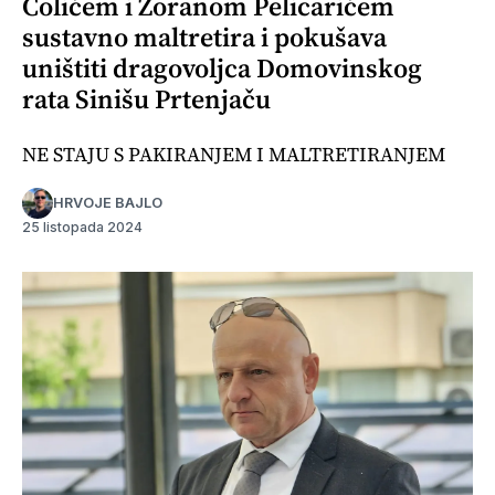
Colićem i Zoranom Pelicarićem
sustavno maltretira i pokušava
uništiti dragovoljca Domovinskog
rata Sinišu Prtenjaču
NE STAJU S PAKIRANJEM I MALTRETIRANJEM
HRVOJE BAJLO
25 listopada 2024