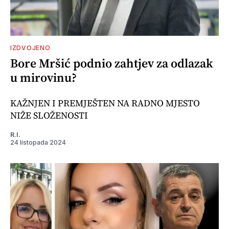
IZDVOJENO
Bore Mršić podnio zahtjev za odlazak
u mirovinu?
KAŽNJEN I PREMJEŠTEN NA RADNO MJESTO
NIŽE SLOŽENOSTI
R.I.
24 listopada 2024