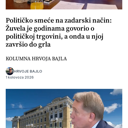
Političko smeće na zadarski način:
Žuvela je godinama govorio o
političkoj trgovini, a onda u njoj
završio do grla
KOLUMNA HRVOJA BAJLA
HRVOJE BAJLO
1 kolovoza 2026