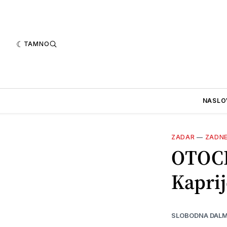
TAMNO
NASLO
ZADAR
—
ZADN
OTOCI
Kaprij
SLOBODNA DALM