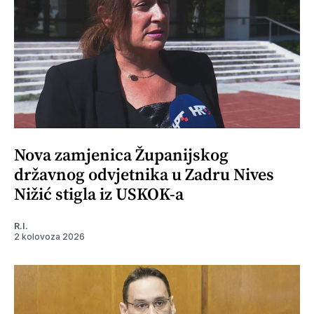
Nova zamjenica Županijskog
državnog odvjetnika u Zadru Nives
Nižić stigla iz USKOK-a
R.I.
2 kolovoza 2026