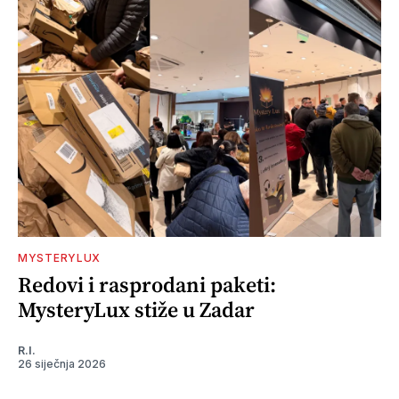
MYSTERYLUX
Redovi i rasprodani paketi:
MysteryLux stiže u Zadar
R.I.
26 siječnja 2026