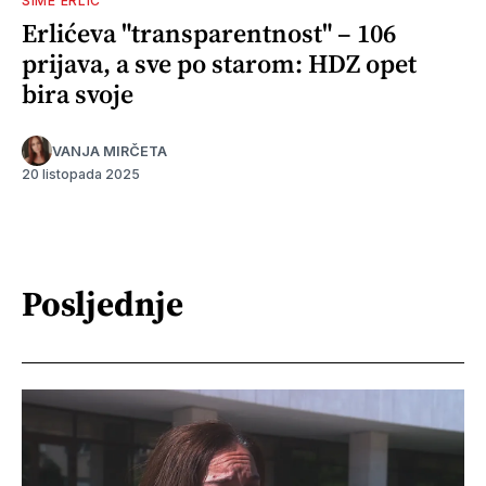
ŠIME ERLIĆ
Erlićeva "transparentnost" – 106
prijava, a sve po starom: HDZ opet
bira svoje
VANJA MIRČETA
20 listopada 2025
Posljednje