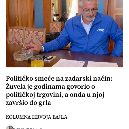
Političko smeće na zadarski način:
Žuvela je godinama govorio o
političkoj trgovini, a onda u njoj
završio do grla
KOLUMNA HRVOJA BAJLA