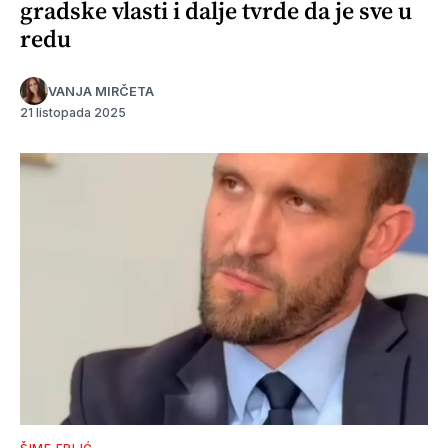
gradske vlasti i dalje tvrde da je sve u
redu
VANJA MIRČETA
21 listopada 2025