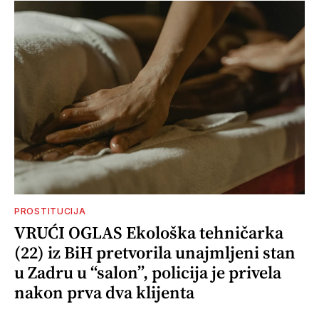
PROSTITUCIJA
VRUĆI OGLAS Ekološka tehničarka
(22) iz BiH pretvorila unajmljeni stan
u Zadru u “salon”, policija je privela
nakon prva dva klijenta