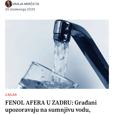
VANJA MIRČETA
20 studenoga 2025
ZADAR
FENOL AFERA U ZADRU: Građani
upozoravaju na sumnjivu vodu,