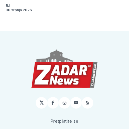
R.I.
30 srpnja 2026
𝕏
Facebook
Instagram
YouTube
RSS
Pretplatite se