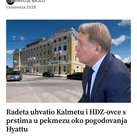
HRVOJE BAJLO
1 kolovoza 2026
Radeta uhvatio Kalmetu i HDZ-ovce s
prstima u pekmezu oko pogodovanja
Hyattu