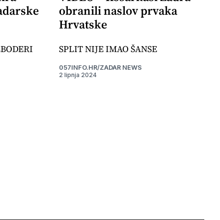
adarske
obranili naslov prvaka
Hrvatske
EBODERI
SPLIT NIJE IMAO ŠANSE
057INFO.HR/ZADAR NEWS
2 lipnja 2024