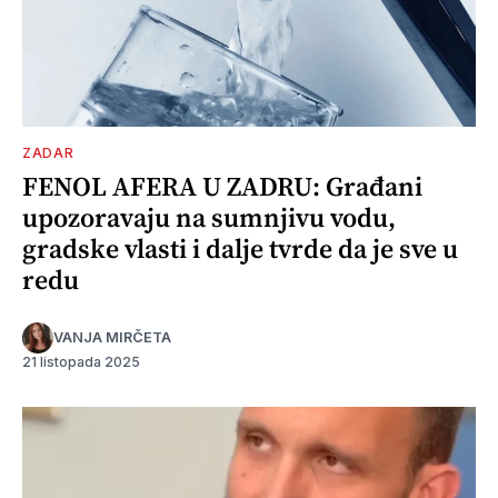
ZADAR
FENOL AFERA U ZADRU: Građani
upozoravaju na sumnjivu vodu,
gradske vlasti i dalje tvrde da je sve u
redu
VANJA MIRČETA
21 listopada 2025