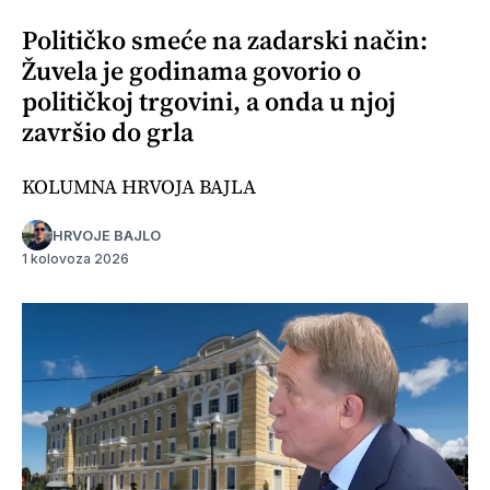
Političko smeće na zadarski način:
Žuvela je godinama govorio o
političkoj trgovini, a onda u njoj
završio do grla
KOLUMNA HRVOJA BAJLA
HRVOJE BAJLO
1 kolovoza 2026