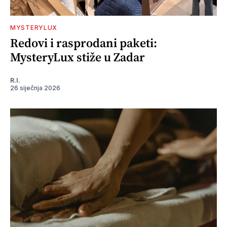
MYSTERYLUX
Redovi i rasprodani paketi:
MysteryLux stiže u Zadar
R.I.
26 siječnja 2026