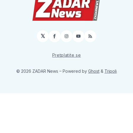
𝕏
Facebook
Instagram
YouTube
RSS
Pretplatite se
© 2026 ZADAR News
– Powered by
Ghost
&
Tripoli