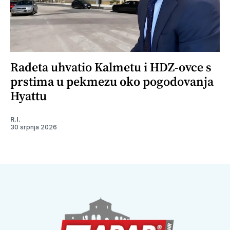
Radeta uhvatio Kalmetu i HDZ-ovce s
prstima u pekmezu oko pogodovanja
Hyattu
R.I.
30 srpnja 2026