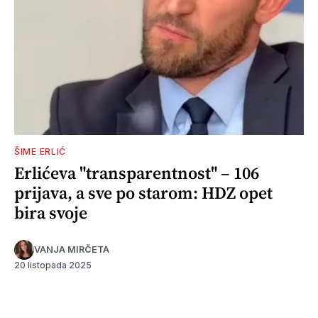
ŠIME ERLIĆ
Erlićeva "transparentnost" – 106
prijava, a sve po starom: HDZ opet
bira svoje
VANJA MIRČETA
20 listopada 2025