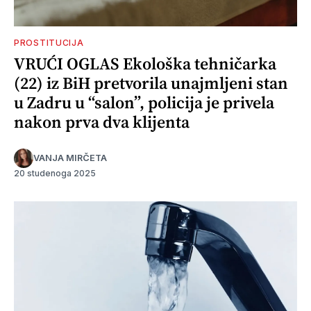
PROSTITUCIJA
VRUĆI OGLAS Ekološka tehničarka
(22) iz BiH pretvorila unajmljeni stan
u Zadru u “salon”, policija je privela
nakon prva dva klijenta
VANJA MIRČETA
20 studenoga 2025