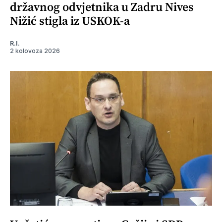
državnog odvjetnika u Zadru Nives
Nižić stigla iz USKOK-a
R.I.
2 kolovoza 2026