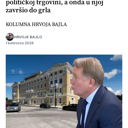
političkoj trgovini, a onda u njoj
završio do grla
KOLUMNA HRVOJA BAJLA
HRVOJE BAJLO
1 kolovoza 2026