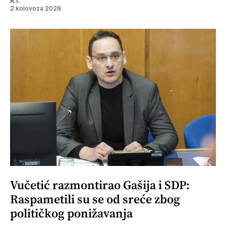
R.I.
2 kolovoza 2026
Vučetić razmontirao Gašija i SDP:
Raspametili su se od sreće zbog
političkog ponižavanja