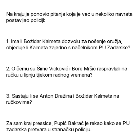
Na kraju je ponovio pitanja koja je već u nekoliko navrata
postavljao policiji:
1. Ima li Božidar Kalmeta dozvolu za nošenje oružja,
objeduje li Kalmeta zajedno s načelnikom PU Zadarske?
2. O čemu su Šime Vicković i Bore Mršić raspravljali na
ručku u lipnju tijekom radnog vremena?
3. Sastaju li se Anton Dražina i Božidar Kalmeta na
ručkovima?
Za sam kraj pressice, Pupić Bakrač je rekao kako se PU
zadarska pretvara u stranačku policiju.