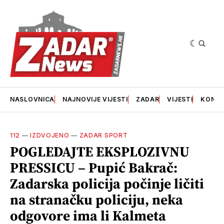
NASLOVNICA
NAJNOVIJE VIJESTI
ZADAR
VIJESTI
KONT
112
—
IZDVOJENO
—
ZADAR SPORT
POGLEDAJTE EKSPLOZIVNU
PRESSICU – Pupić Bakrač:
Zadarska policija počinje ličiti
na stranačku policiju, neka
odgovore ima li Kalmeta