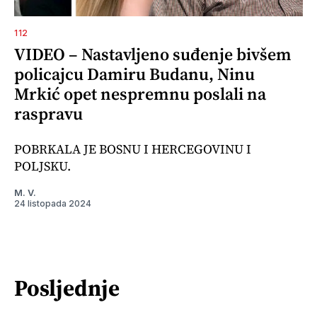
112
VIDEO – Nastavljeno suđenje bivšem
policajcu Damiru Budanu, Ninu
Mrkić opet nespremnu poslali na
raspravu
POBRKALA JE BOSNU I HERCEGOVINU I
POLJSKU.
M. V.
24 listopada 2024
Posljednje