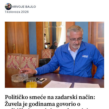
HRVOJE BAJLO
1 kolovoza 2026
Političko smeće na zadarski način:
Žuvela je godinama govorio o