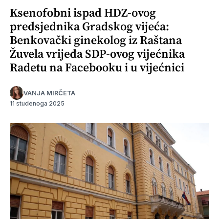
Ksenofobni ispad HDZ-ovog
predsjednika Gradskog vijeća:
Benkovački ginekolog iz Raštana
Žuvela vrijeđa SDP-ovog vijećnika
Radetu na Facebooku i u vijećnici
VANJA MIRČETA
11 studenoga 2025