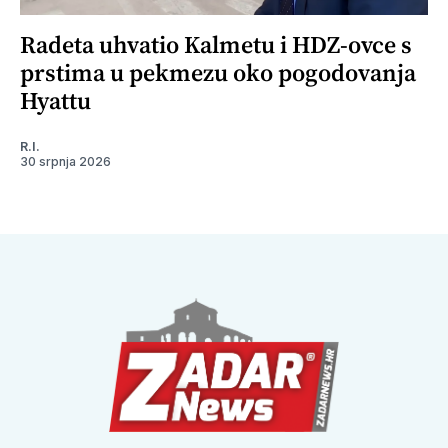
Radeta uhvatio Kalmetu i HDZ-ovce s
prstima u pekmezu oko pogodovanja
Hyattu
R.I.
30 srpnja 2026