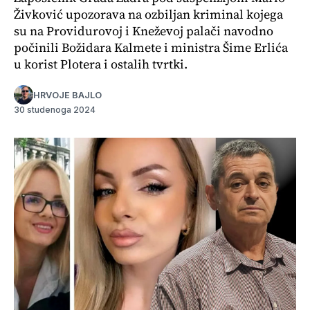
Živković upozorava na ozbiljan kriminal kojega
su na Providurovoj i Kneževoj palači navodno
počinili Božidara Kalmete i ministra Šime Erlića
u korist Plotera i ostalih tvrtki.
HRVOJE BAJLO
30 studenoga 2024