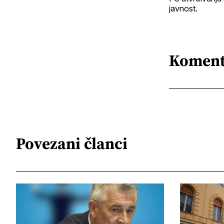
javnost.
Koment
Povezani članci