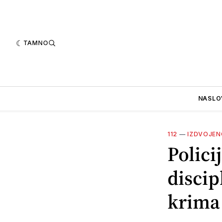
TAMNO
NASLO
112
—
IZDVOJEN
Polici
discip
krima 