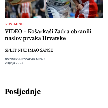
IZDVOJENO
VIDEO – Košarkaši Zadra obranili
naslov prvaka Hrvatske
SPLIT NIJE IMAO ŠANSE
057INFO.HR/ZADAR NEWS
2 lipnja 2024
Posljednje