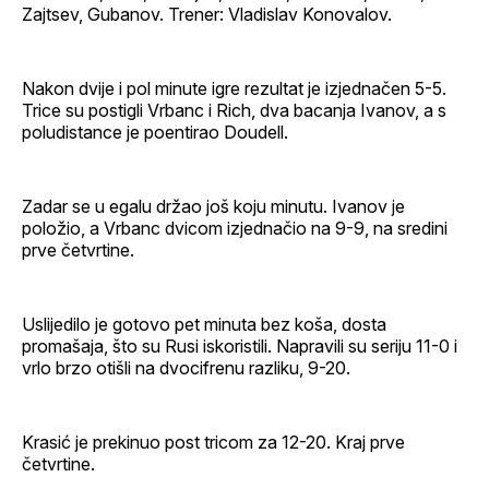
Zajtsev, Gubanov. Trener: Vladislav Konovalov.
Nakon dvije i pol minute igre rezultat je izjednačen 5-5.
Trice su postigli Vrbanc i Rich, dva bacanja Ivanov, a s
poludistance je poentirao Doudell.
Zadar se u egalu držao još koju minutu. Ivanov je
položio, a Vrbanc dvicom izjednačio na 9-9, na sredini
prve četvrtine.
Uslijedilo je gotovo pet minuta bez koša, dosta
promašaja, što su Rusi iskoristili. Napravili su seriju 11-0 i
vrlo brzo otišli na dvocifrenu razliku, 9-20.
Krasić je prekinuo post tricom za 12-20. Kraj prve
četvrtine.