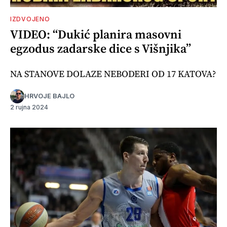
IZDVOJENO
VIDEO: “Dukić planira masovni
egzodus zadarske dice s Višnjika”
NA STANOVE DOLAZE NEBODERI OD 17 KATOVA?
HRVOJE BAJLO
2 rujna 2024