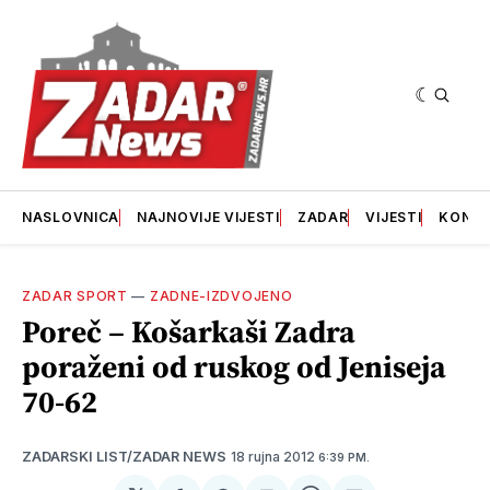
NASLOVNICA
NAJNOVIJE VIJESTI
ZADAR
VIJESTI
KONT
ZADAR SPORT
—
ZADNE-IZDVOJENO
Poreč – Košarkaši Zadra
poraženi od ruskog od Jeniseja
70-62
18 rujna 2012
ZADARSKI LIST/ZADAR NEWS
6:39 PM.