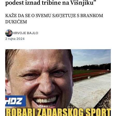
podest iznad tribine na Višnjiku”
KAŽE DA SE O SVEMU SAVJETUJE S BRANKOM
DUKIĆEM
HRVOJE BAJLO
2 rujna 2024