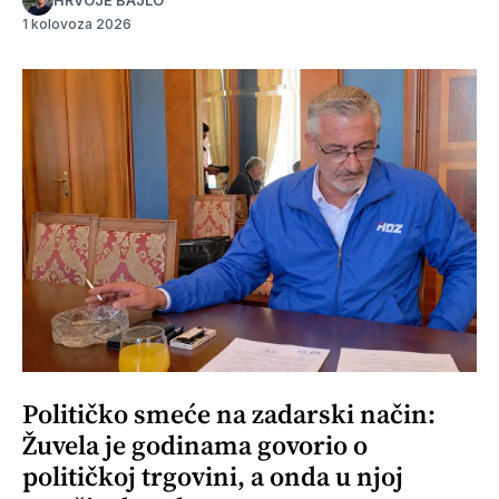
HRVOJE BAJLO
1 kolovoza 2026
Političko smeće na zadarski način:
Žuvela je godinama govorio o
političkoj trgovini, a onda u njoj