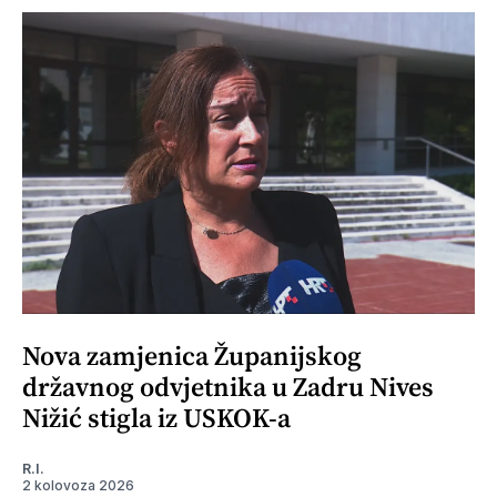
Nova zamjenica Županijskog
državnog odvjetnika u Zadru Nives
Nižić stigla iz USKOK-a
R.I.
2 kolovoza 2026