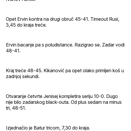
Opet Ervin kontra na drugi obruč 45-41. Timeout Rusi,
3,45 do kraja treće.
Ervin bacanje pa s poludistance. Razigrao se. Zadar vodi
48-41.
Kraj treće 48-45. Kikanović pa opet olako primljen koš u
zadnjoj sekundi.
Otvaranje četvrte Jenisej kompletira seriju 10-0. Dugo
nije bilo zadarskog black-outa. Od plus sedam na minus
tri, 48-51.
Izjednačio je Batur tricom, 7,30 do kraja.