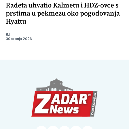
Radeta uhvatio Kalmetu i HDZ-ovce s
prstima u pekmezu oko pogodovanja
Hyattu
R.I.
30 srpnja 2026