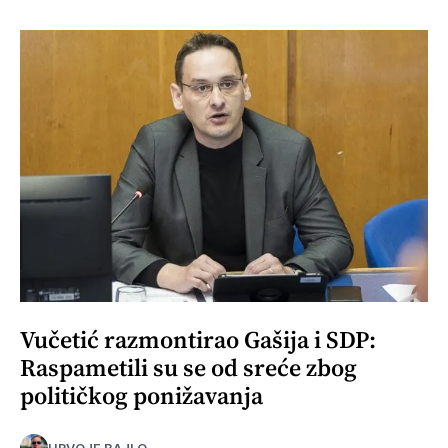
Vučetić razmontirao Gašija i SDP:
Raspametili su se od sreće zbog
političkog ponižavanja