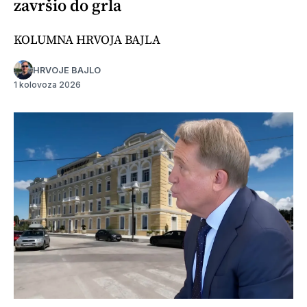
završio do grla
KOLUMNA HRVOJA BAJLA
HRVOJE BAJLO
1 kolovoza 2026