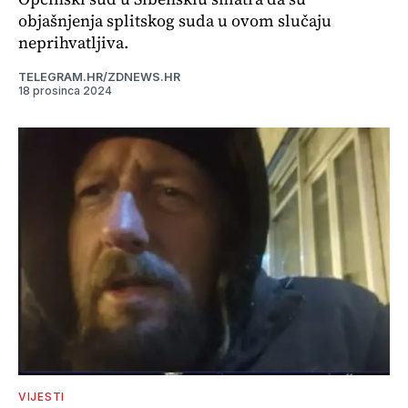
objašnjenja splitskog suda u ovom slučaju
neprihvatljiva.
TELEGRAM.HR/ZDNEWS.HR
18 prosinca 2024
VIJESTI