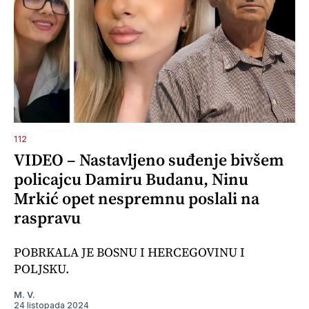
112
VIDEO – Nastavljeno suđenje bivšem
policajcu Damiru Budanu, Ninu
Mrkić opet nespremnu poslali na
raspravu
POBRKALA JE BOSNU I HERCEGOVINU I
POLJSKU.
M. V.
24 listopada 2024