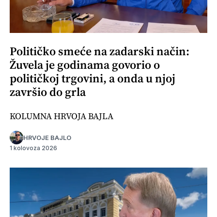
Političko smeće na zadarski način:
Žuvela je godinama govorio o
političkoj trgovini, a onda u njoj
završio do grla
KOLUMNA HRVOJA BAJLA
HRVOJE BAJLO
1 kolovoza 2026