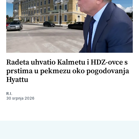
Radeta uhvatio Kalmetu i HDZ-ovce s
prstima u pekmezu oko pogodovanja
Hyattu
R.I.
30 srpnja 2026