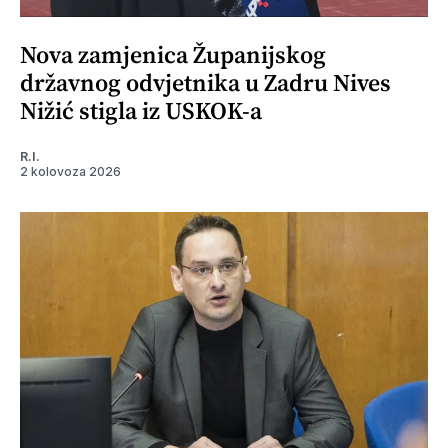
Nova zamjenica Županijskog
državnog odvjetnika u Zadru Nives
Nižić stigla iz USKOK-a
R.I.
2 kolovoza 2026