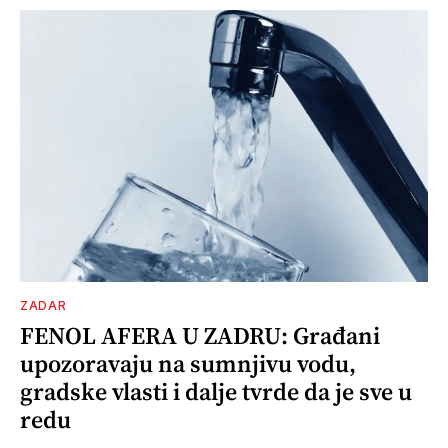
ZADAR
FENOL AFERA U ZADRU: Građani
upozoravaju na sumnjivu vodu,
gradske vlasti i dalje tvrde da je sve u
redu