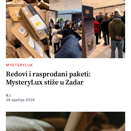
MYSTERYLUX
Redovi i rasprodani paketi:
MysteryLux stiže u Zadar
R.I.
26 siječnja 2026