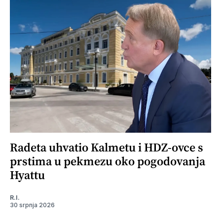
Radeta uhvatio Kalmetu i HDZ-ovce s
prstima u pekmezu oko pogodovanja
Hyattu
R.I.
30 srpnja 2026