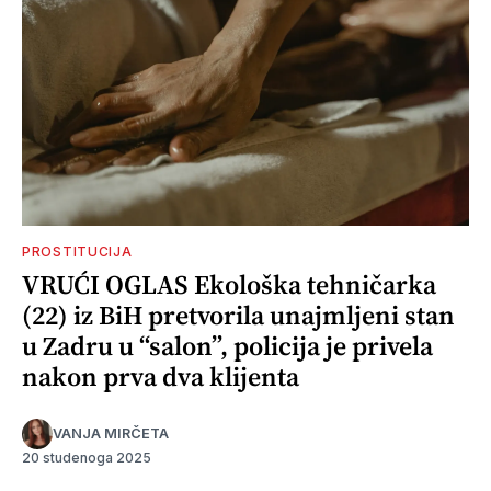
PROSTITUCIJA
VRUĆI OGLAS Ekološka tehničarka
(22) iz BiH pretvorila unajmljeni stan
u Zadru u “salon”, policija je privela
nakon prva dva klijenta
VANJA MIRČETA
20 studenoga 2025