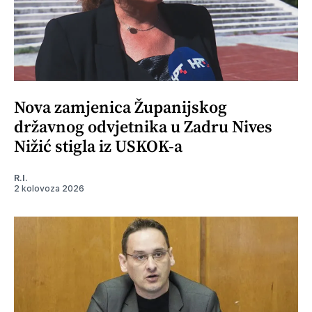
Nova zamjenica Županijskog
državnog odvjetnika u Zadru Nives
Nižić stigla iz USKOK-a
R.I.
2 kolovoza 2026