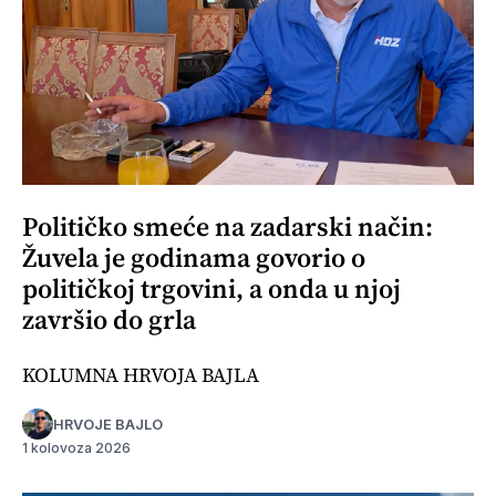
Političko smeće na zadarski način:
Žuvela je godinama govorio o
političkoj trgovini, a onda u njoj
završio do grla
KOLUMNA HRVOJA BAJLA
HRVOJE BAJLO
1 kolovoza 2026