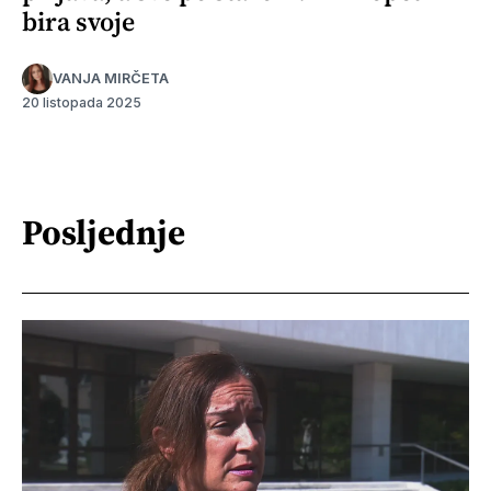
bira svoje
VANJA MIRČETA
20 listopada 2025
Posljednje