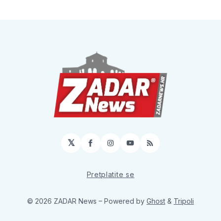
𝕏
Facebook
Instagram
YouTube
RSS
Pretplatite se
© 2026 ZADAR News
– Powered by
Ghost
&
Tripoli