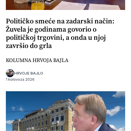
Političko smeće na zadarski način:
Žuvela je godinama govorio o
političkoj trgovini, a onda u njoj
završio do grla
KOLUMNA HRVOJA BAJLA
HRVOJE BAJLO
1 kolovoza 2026