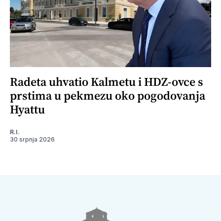
Radeta uhvatio Kalmetu i HDZ-ovce s
prstima u pekmezu oko pogodovanja
Hyattu
R.I.
30 srpnja 2026