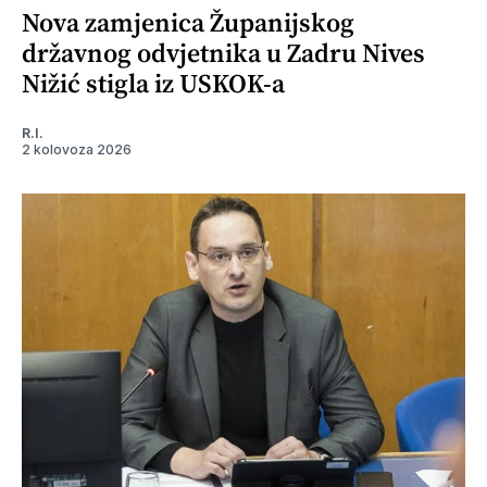
Nova zamjenica Županijskog
državnog odvjetnika u Zadru Nives
Nižić stigla iz USKOK-a
R.I.
2 kolovoza 2026