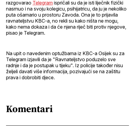
razgovarao
Telegram
ispričali su da je isti liječnik fizički
nasrnuo i na svoju kolegicu, psihijatricu, da ju je nekoliko
puta ošamario u prostoru Zavoda. Ona je to prijavila
ravnateljstvu KBC-a, no rekli su kako ništa ne mogu,
kako nema dokaza i da će njena riječ biti protiv njegove,
pisao je Telegram.
Na upit o navedenim optužbama iz KBC-a Osijek su za
Telegram izjavili da je "Ravnateljstvo poduzelo sve
radnje i da je postupak u tijeku". Iz policije također nisu
željeli davati više informacija, pozivajući se na zaštitu
prava i dobrobiti djece.
Komentari