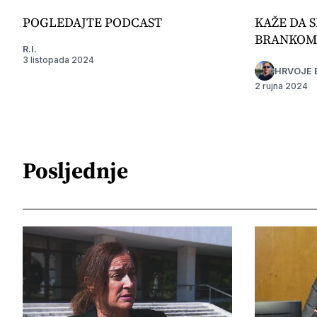
POGLEDAJTE PODCAST
KAŽE DA S
BRANKOM
R.I.
3 listopada 2024
HRVOJE 
2 rujna 2024
Posljednje