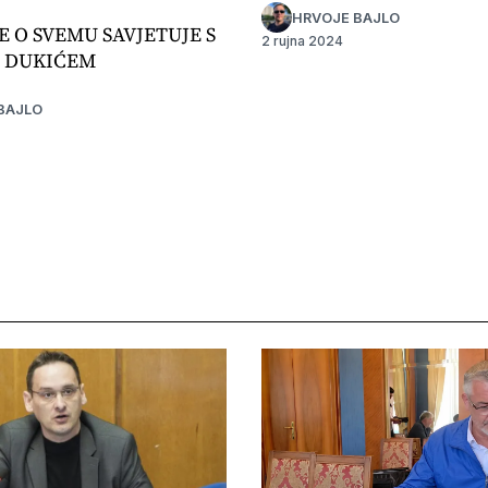
HRVOJE BAJLO
E O SVEMU SAVJETUJE S
2 rujna 2024
 DUKIĆEM
BAJLO