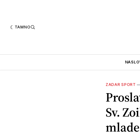
TAMNO
NASLO
ZADAR SPORT
Prosla
Sv. Zo
mlade