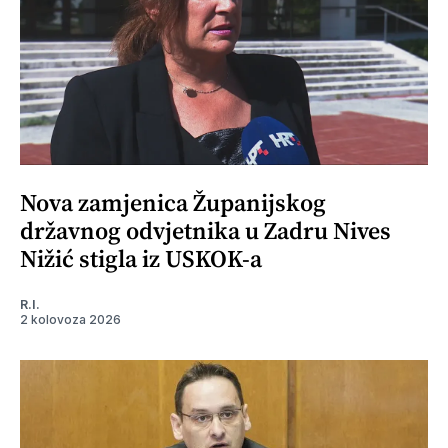
Nova zamjenica Županijskog
državnog odvjetnika u Zadru Nives
Nižić stigla iz USKOK-a
R.I.
2 kolovoza 2026