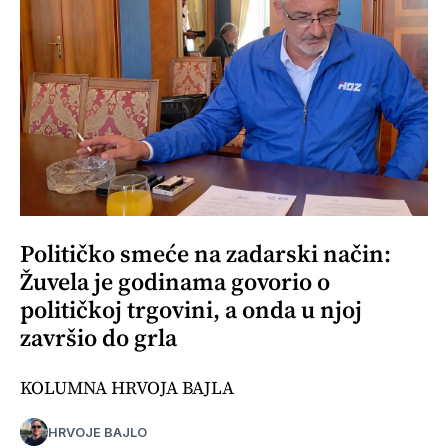
Političko smeće na zadarski način:
Žuvela je godinama govorio o
političkoj trgovini, a onda u njoj
završio do grla
KOLUMNA HRVOJA BAJLA
HRVOJE BAJLO