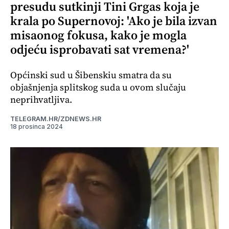
presudu sutkinji Tini Grgas koja je
krala po Supernovoj: 'Ako je bila izvan
misaonog fokusa, kako je mogla
odjeću isprobavati sat vremena?'
Općinski sud u Šibenskiu smatra da su
objašnjenja splitskog suda u ovom slučaju
neprihvatljiva.
TELEGRAM.HR/ZDNEWS.HR
18 prosinca 2024