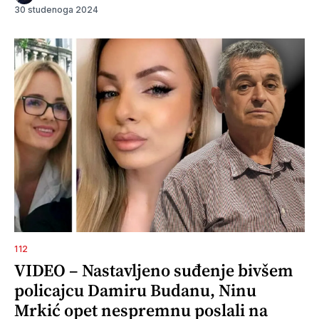
30 studenoga 2024
112
VIDEO – Nastavljeno suđenje bivšem
policajcu Damiru Budanu, Ninu
Mrkić opet nespremnu poslali na