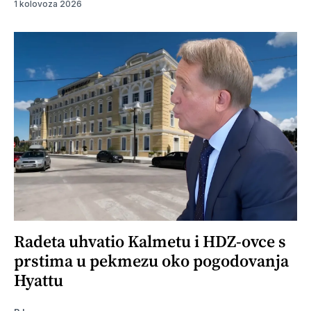
1 kolovoza 2026
Radeta uhvatio Kalmetu i HDZ-ovce s
prstima u pekmezu oko pogodovanja
Hyattu