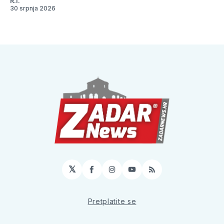
R.I.
30 srpnja 2026
𝕏
Facebook
Instagram
YouTube
RSS
Pretplatite se