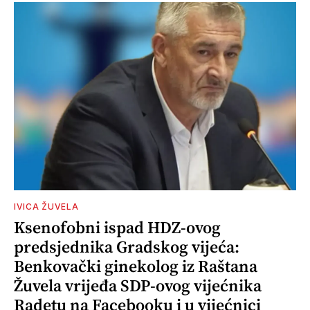
IVICA ŽUVELA
Ksenofobni ispad HDZ-ovog
predsjednika Gradskog vijeća:
Benkovački ginekolog iz Raštana
Žuvela vrijeđa SDP-ovog vijećnika
Radetu na Facebooku i u vijećnici