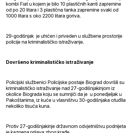
kombi Fiat u kojem je bilo 10 plastičnih kanti zapremine
od po 20 litara i 3 plastična tanka zapremine svaki od
1000 litara s oko 2200 litara goriva.
29-godišnjak je uhićen i priveden u službene prostorije
policije na kriminalističko istraživanje.
Dovršeno kriminalističko istraživanje
Policijski službenici Policijske postaje Biograd dovršili su
kriminalističko istraživanje nad 27-godišnjakinjom iz
okolice Biograda koju se sumnjiči da je u ponedjeljak u
Pakoštanima, iz kuće u vlasništvu 30-godišnjaka otuđila
nekoliko tisuća kuna.
Protiv 27-godišnjakinje državnom odvjetništvu podnijeta
je kaznena prijava zbog krađe.