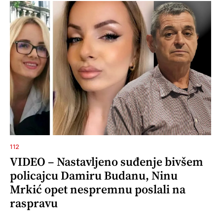
112
VIDEO – Nastavljeno suđenje bivšem
policajcu Damiru Budanu, Ninu
Mrkić opet nespremnu poslali na
raspravu