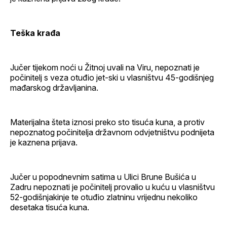
Teška krađa
Jučer tijekom noći u Žitnoj uvali na Viru, nepoznati je
počinitelj s veza otuđio jet-ski u vlasništvu 45-godišnjeg
mađarskog državljanina.
Materijalna šteta iznosi preko sto tisuća kuna, a protiv
nepoznatog počinitelja državnom odvjetništvu podnijeta
je kaznena prijava.
Jučer u popodnevnim satima u Ulici Brune Bušića u
Zadru nepoznati je počinitelj provalio u kuću u vlasništvu
52-godišnjakinje te otuđio zlatninu vrijednu nekoliko
desetaka tisuća kuna.