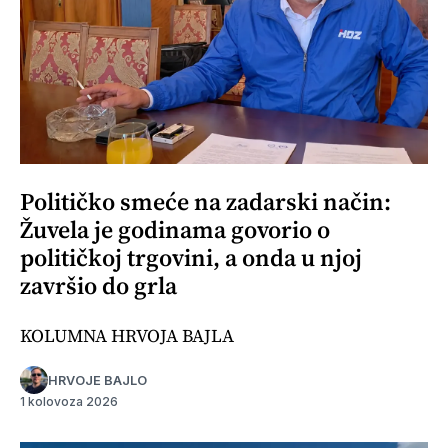
Političko smeće na zadarski način:
Žuvela je godinama govorio o
političkoj trgovini, a onda u njoj
završio do grla
KOLUMNA HRVOJA BAJLA
HRVOJE BAJLO
1 kolovoza 2026