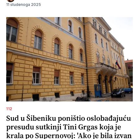
11 studenoga 2025
112
Sud u Šibeniku poništio oslobađajuću
presudu sutkinji Tini Grgas koja je
krala po Supernovoj: 'Ako je bila izvan