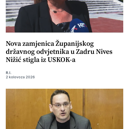
Nova zamjenica Županijskog
državnog odvjetnika u Zadru Nives
Nižić stigla iz USKOK-a
R.I.
2 kolovoza 2026