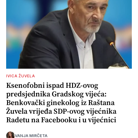
IVICA ŽUVELA
Ksenofobni ispad HDZ-ovog
predsjednika Gradskog vijeća:
Benkovački ginekolog iz Raštana
Žuvela vrijeđa SDP-ovog vijećnika
Radetu na Facebooku i u vijećnici
VANJA MIRČETA