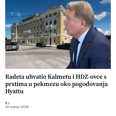
Radeta uhvatio Kalmetu i HDZ-ovce s
prstima u pekmezu oko pogodovanja
Hyattu
R.I.
30 srpnja 2026