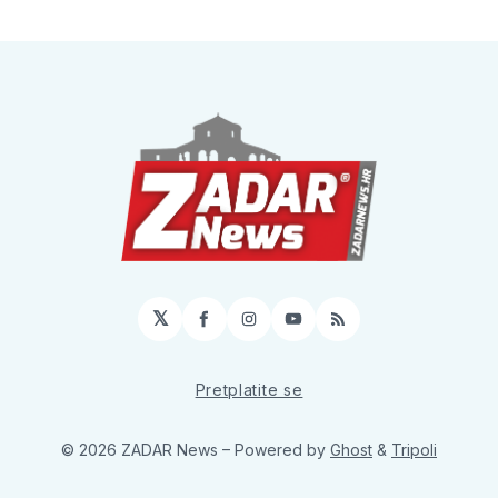
𝕏
Facebook
Instagram
YouTube
RSS
Pretplatite se
© 2026 ZADAR News
– Powered by
Ghost
&
Tripoli