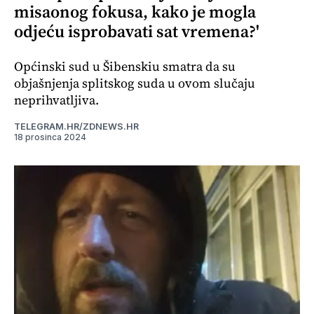
misaonog fokusa, kako je mogla
odjeću isprobavati sat vremena?'
Općinski sud u Šibenskiu smatra da su
objašnjenja splitskog suda u ovom slučaju
neprihvatljiva.
TELEGRAM.HR/ZDNEWS.HR
18 prosinca 2024