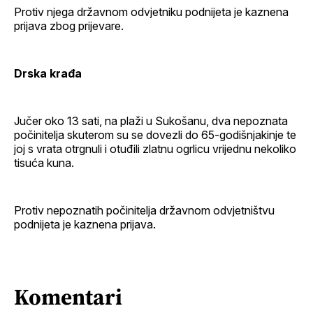
Protiv njega državnom odvjetniku podnijeta je kaznena
prijava zbog prijevare.
Drska krađa
Jučer oko 13 sati, na plaži u Sukošanu, dva nepoznata
počinitelja skuterom su se dovezli do 65-godišnjakinje te
joj s vrata otrgnuli i otuđili zlatnu ogrlicu vrijednu nekoliko
tisuća kuna.
Protiv nepoznatih počinitelja državnom odvjetništvu
podnijeta je kaznena prijava.
Komentari