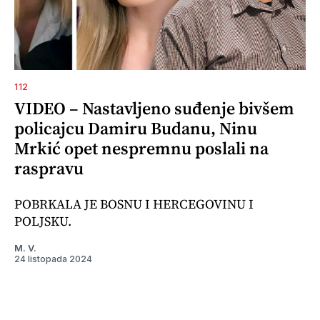
112
VIDEO – Nastavljeno suđenje bivšem
policajcu Damiru Budanu, Ninu
Mrkić opet nespremnu poslali na
raspravu
POBRKALA JE BOSNU I HERCEGOVINU I
POLJSKU.
M. V.
24 listopada 2024