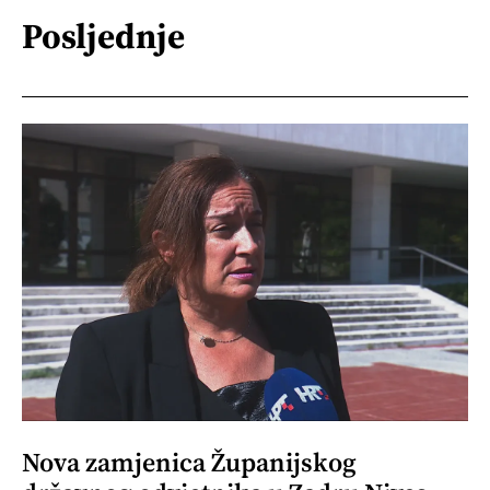
Posljednje
Nova zamjenica Županijskog