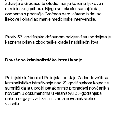
zdravlja u Gračacu te otuđio manju količinu lijekova i
medicinskog pribora. Njega se također sumnjiči da je
osobama s područja Gračaca neovlašteno izdavao
lijekove i obavljao manje medicinske intervencije.
Protiv 53-godišnjaka državnom odvjetništvu podnijeta je
kaznena prijava zbog teške krađe i nadriliječništva.
Dovršeno kriminalističko istraživanje
Policijski službenici I Policijske postaje Zadar dovršili su
kriminalističko istraživanje nad 21-godišnjakom kojeg se
sumnjiči da je u prošli petak primio pronađeni novčanik s
novcem u dokumentima u vlasništvu 35-godišnjaka,
nakon čega je zadržao novac a novčanik vratio
vlasniku.