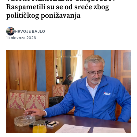
Raspametili su se od sreće zbog
političkog ponižavanja
HRVOJE BAJLO
1 kolovoza 2026