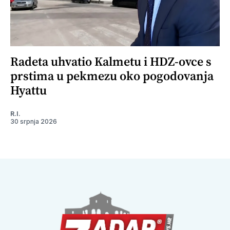
Radeta uhvatio Kalmetu i HDZ-ovce s
prstima u pekmezu oko pogodovanja
Hyattu
R.I.
30 srpnja 2026