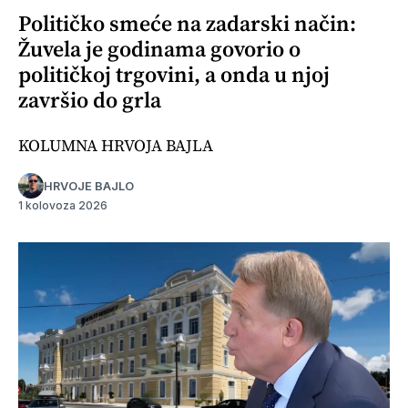
Političko smeće na zadarski način:
Žuvela je godinama govorio o
političkoj trgovini, a onda u njoj
završio do grla
KOLUMNA HRVOJA BAJLA
HRVOJE BAJLO
1 kolovoza 2026