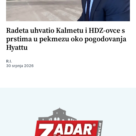
Radeta uhvatio Kalmetu i HDZ-ovce s
prstima u pekmezu oko pogodovanja
Hyattu
R.I.
30 srpnja 2026