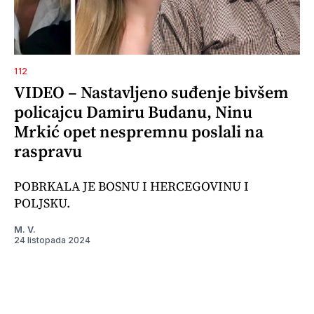
112
VIDEO – Nastavljeno suđenje bivšem
policajcu Damiru Budanu, Ninu
Mrkić opet nespremnu poslali na
raspravu
POBRKALA JE BOSNU I HERCEGOVINU I
POLJSKU.
M. V.
24 listopada 2024