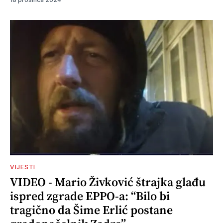
VIJESTI
VIDEO - Mario Živković štrajka glađu
ispred zgrade EPPO-a: “Bilo bi
tragično da Šime Erlić postane