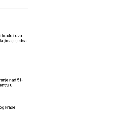
i krađe i dva
kojima je jedna
ivanje nad 51-
entru u
og krađe.